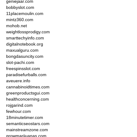
geniejaar.com
bobbyslot.com
11placemoulin.com
mintz360.com
mohob.net
weightlossprodigy.com
smarttechyinfo.com
digitalnotebook.org
maxualguru.com
bongdasuncity.com
slot-pachi.com
freespinsslot.com
paradisefurballs.com
aveuere.info
cannabinoidtimes.com
greenproductsgui.com
healthconcerning.com
rojgarind.com
fewhour.com
18minutetimer.com
semanticseostars.com
mainstreamzone.com
growmarijuanas.com