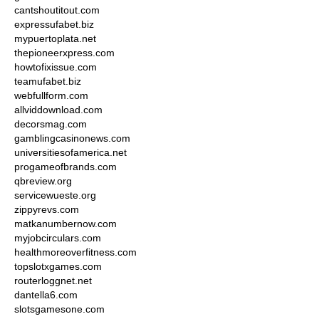
cantshoutitout.com
expressufabet.biz
mypuertoplata.net
thepioneerxpress.com
howtofixissue.com
teamufabet.biz
webfullform.com
allviddownload.com
decorsmag.com
gamblingcasinonews.com
universitiesofamerica.net
progameofbrands.com
qbreview.org
servicewueste.org
zippyrevs.com
matkanumbernow.com
myjobcirculars.com
healthmoreoverfitness.com
topslotxgames.com
routerloggnet.net
dantella6.com
slotsgamesone.com