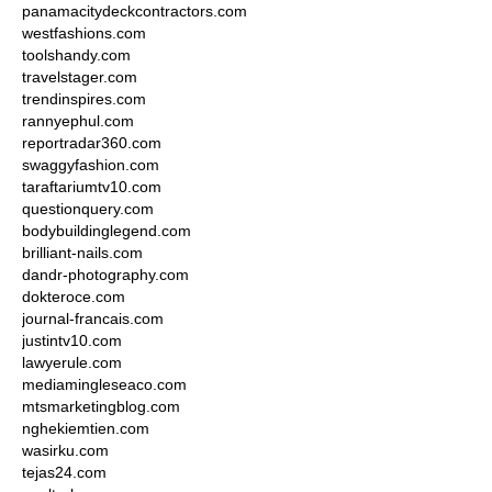
panamacitydeckcontractors.com
westfashions.com
toolshandy.com
travelstager.com
trendinspires.com
rannyephul.com
reportradar360.com
swaggyfashion.com
taraftariumtv10.com
questionquery.com
bodybuildinglegend.com
brilliant-nails.com
dandr-photography.com
dokteroce.com
journal-francais.com
justintv10.com
lawyerule.com
mediamingleseaco.com
mtsmarketingblog.com
nghekiemtien.com
wasirku.com
tejas24.com