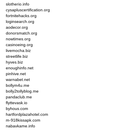
slotherio.info
cysapluscertification.org
fortnitehacks.org
loginsearch.org
aodecor.org
donorsmatch.org
nowtimes.org
casinoeing.org
livemocha.biz
streetlife.biz
hyves.biz
enoughinfo.net
pinhive.net
warnabet.net
bollym4u.me
bolly2tollyblog.me
pandaclub.me
flyttevask.io
byhous.com
hartfordplazahotel.com
m-918kissapk.com
nabavkame.info