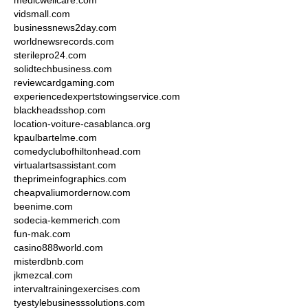
medicwellcare.com
vidsmall.com
businessnews2day.com
worldnewsrecords.com
sterilepro24.com
solidtechbusiness.com
reviewcardgaming.com
experiencedexpertstowingservice.com
blackheadsshop.com
location-voiture-casablanca.org
kpaulbartelme.com
comedyclubofhiltonhead.com
virtualartsassistant.com
theprimeinfographics.com
cheapvaliumordernow.com
beenime.com
sodecia-kemmerich.com
fun-mak.com
casino888world.com
misterdbnb.com
jkmezcal.com
intervaltrainingexercises.com
tyestylebusinesssolutions.com