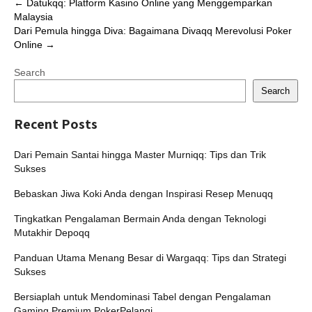
Post
←
Datukqq: Platform Kasino Online yang Menggemparkan
Malaysia
navigation
Dari Pemula hingga Diva: Bagaimana Divaqq Merevolusi Poker
Online
→
Search
Search
Recent Posts
Dari Pemain Santai hingga Master Murniqq: Tips dan Trik
Sukses
Bebaskan Jiwa Koki Anda dengan Inspirasi Resep Menuqq
Tingkatkan Pengalaman Bermain Anda dengan Teknologi
Mutakhir Depoqq
Panduan Utama Menang Besar di Wargaqq: Tips dan Strategi
Sukses
Bersiaplah untuk Mendominasi Tabel dengan Pengalaman
Gaming Premium PokerPelangi