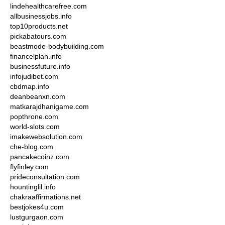
lindehealthcarefree.com
allbusinessjobs.info
top10products.net
pickabatours.com
beastmode-bodybuilding.com
financelplan.info
businessfuture.info
infojudibet.com
cbdmap.info
deanbeanxn.com
matkarajdhanigame.com
popthrone.com
world-slots.com
imakewebsolution.com
che-blog.com
pancakecoinz.com
flyfinley.com
prideconsultation.com
hountinglil.info
chakraaffirmations.net
bestjokes4u.com
lustgurgaon.com