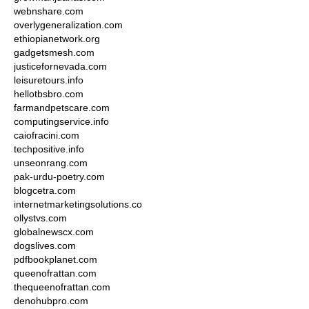
webnshare.com
overlygeneralization.com
ethiopianetwork.org
gadgetsmesh.com
justicefornevada.com
leisuretours.info
hellotbsbro.com
farmandpetscare.com
computingservice.info
caiofracini.com
techpositive.info
unseonrang.com
pak-urdu-poetry.com
blogcetra.com
internetmarketingsolutions.co
ollystvs.com
globalnewscx.com
dogslives.com
pdfbookplanet.com
queenofrattan.com
thequeenofrattan.com
denohubpro.com