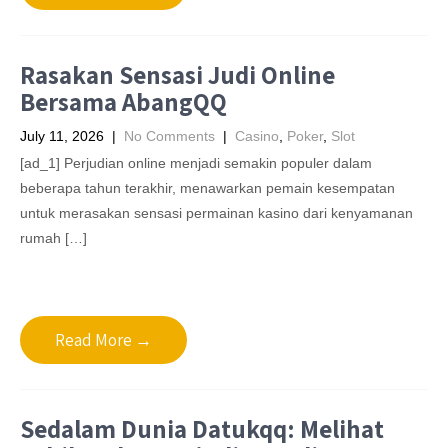
Rasakan Sensasi Judi Online
Bersama AbangQQ
July 11, 2026
|
No Comments
|
Casino
,
Poker
,
Slot
[ad_1] Perjudian online menjadi semakin populer dalam
beberapa tahun terakhir, menawarkan pemain kesempatan
untuk merasakan sensasi permainan kasino dari kenyamanan
rumah […]
Read More →
Sedalam Dunia Datukqq: Melihat