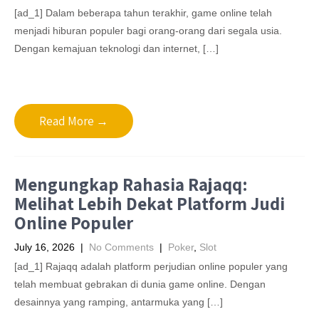
[ad_1] Dalam beberapa tahun terakhir, game online telah
menjadi hiburan populer bagi orang-orang dari segala usia.
Dengan kemajuan teknologi dan internet, […]
Read More →
Mengungkap Rahasia Rajaqq:
Melihat Lebih Dekat Platform Judi
Online Populer
July 16, 2026
|
No Comments
|
Poker
,
Slot
[ad_1] Rajaqq adalah platform perjudian online populer yang
telah membuat gebrakan di dunia game online. Dengan
desainnya yang ramping, antarmuka yang […]