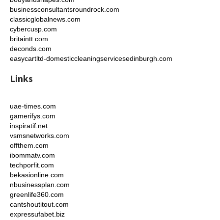
businessconsultantsroundrock.com
classicglobalnews.com
cybercusp.com
britaintt.com
deconds.com
easycartltd-domesticcleaningservicesedinburgh.com
Links
uae-times.com
gamerifys.com
inspiratif.net
vsmsnetworks.com
offthem.com
ibommatv.com
techporfit.com
bekasionline.com
nbusinessplan.com
greenlife360.com
cantshoutitout.com
expressufabet.biz