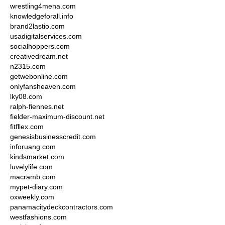
wrestling4mena.com
knowledgeforall.info
brand2lastio.com
usadigitalservices.com
socialhoppers.com
creativedream.net
n2315.com
getwebonline.com
onlyfansheaven.com
lky08.com
ralph-fiennes.net
fielder-maximum-discount.net
fitfllex.com
genesisbusinesscredit.com
inforuang.com
kindsmarket.com
luvelylife.com
macramb.com
mypet-diary.com
oxweekly.com
panamacitydeckcontractors.com
westfashions.com