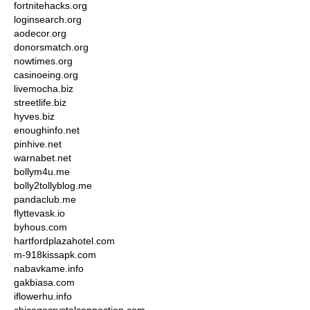
fortnitehacks.org
loginsearch.org
aodecor.org
donorsmatch.org
nowtimes.org
casinoeing.org
livemocha.biz
streetlife.biz
hyves.biz
enoughinfo.net
pinhive.net
warnabet.net
bollym4u.me
bolly2tollyblog.me
pandaclub.me
flyttevask.io
byhous.com
hartfordplazahotel.com
m-918kissapk.com
nabavkame.info
gakbiasa.com
iflowerhu.info