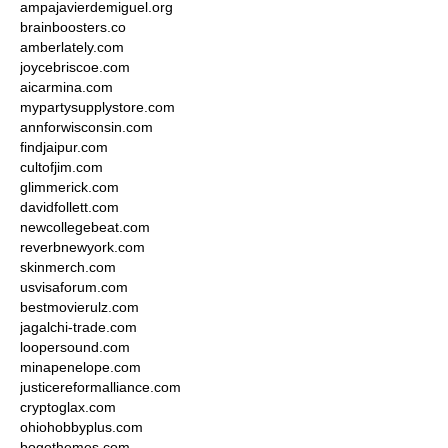
ampajavierdemiguel.org
brainboosters.co
amberlately.com
joycebriscoe.com
aicarmina.com
mypartysupplystore.com
annforwisconsin.com
findjaipur.com
cultofjim.com
glimmerick.com
davidfollett.com
newcollegebeat.com
reverbnewyork.com
skinmerch.com
usvisaforum.com
bestmovierulz.com
jagalchi-trade.com
loopersound.com
minapenelope.com
justicereformalliance.com
cryptoglax.com
ohiohobbyplus.com
bogothemes.com