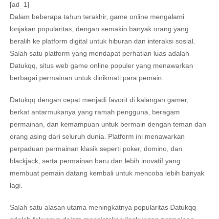
[ad_1]
Dalam beberapa tahun terakhir, game online mengalami
lonjakan popularitas, dengan semakin banyak orang yang
beralih ke platform digital untuk hiburan dan interaksi sosial.
Salah satu platform yang mendapat perhatian luas adalah
Datukqq, situs web game online populer yang menawarkan
berbagai permainan untuk dinikmati para pemain.
Datukqq dengan cepat menjadi favorit di kalangan gamer,
berkat antarmukanya yang ramah pengguna, beragam
permainan, dan kemampuan untuk bermain dengan teman dan
orang asing dari seluruh dunia. Platform ini menawarkan
perpaduan permainan klasik seperti poker, domino, dan
blackjack, serta permainan baru dan lebih inovatif yang
membuat pemain datang kembali untuk mencoba lebih banyak
lagi.
Salah satu alasan utama meningkatnya popularitas Datukqq