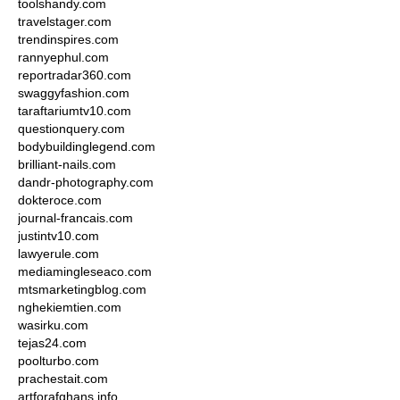
toolshandy.com
travelstager.com
trendinspires.com
rannyephul.com
reportradar360.com
swaggyfashion.com
taraftariumtv10.com
questionquery.com
bodybuildinglegend.com
brilliant-nails.com
dandr-photography.com
dokteroce.com
journal-francais.com
justintv10.com
lawyerule.com
mediamingleseaco.com
mtsmarketingblog.com
nghekiemtien.com
wasirku.com
tejas24.com
poolturbo.com
prachestait.com
artforafghans.info