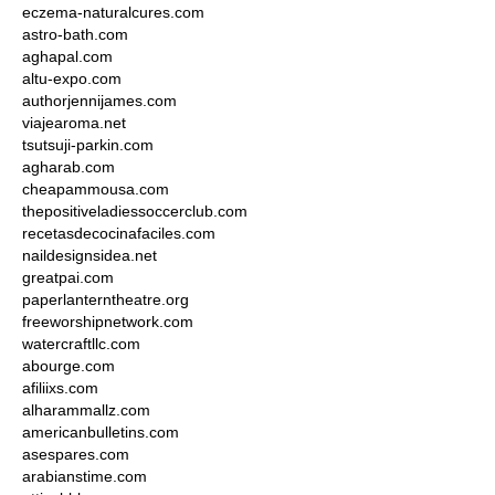
eczema-naturalcures.com
astro-bath.com
aghapal.com
altu-expo.com
authorjennijames.com
viajearoma.net
tsutsuji-parkin.com
agharab.com
cheapammousa.com
thepositiveladiessoccerclub.com
recetasdecocinafaciles.com
naildesignsidea.net
greatpai.com
paperlanterntheatre.org
freeworshipnetwork.com
watercraftllc.com
abourge.com
afiliixs.com
alharammallz.com
americanbulletins.com
asespares.com
arabianstime.com