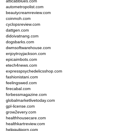
atticabblues.com
autometropolist.com
beautycreamreview.com
coinmoh.com
cyclopsreview.com
dattgen.com
didoivatnang.com
dogsbarks.com
dwmsoftwarehouse.com
enjoytroyjackson.com
epicaimbots.com
etech4news.com
expresspsychedelicsshop.com
fashionistani.com
feelingswed.com
firecabal.com
forbessmagazine.com
globalmarketlivetoday.com
gpl-license.com
grow2every.com
healthhousecare.com
healthkartreview.com
helpquitporn.com