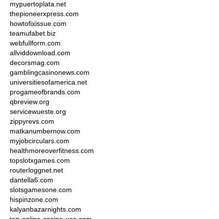
mypuertoplata.net
thepioneerxpress.com
howtofixissue.com
teamufabet.biz
webfullform.com
allviddownload.com
decorsmag.com
gamblingcasinonews.com
universitiesofamerica.net
progameofbrands.com
qbreview.org
servicewueste.org
zippyrevs.com
matkanumbernow.com
myjobcirculars.com
healthmoreoverfitness.com
topslotxgames.com
routerloggnet.net
dantella6.com
slotsgamesone.com
hispinzone.com
kalyanbazarnights.com