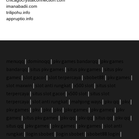
chicagocrystalconnection.com
imanabadii.com
trilipohu.info
appruptio.info
menuqq
|
dominoqq
|
pkv games bandarqq
|
pkv games
bandarqq
|
situs pkv games
|
situs pkv games
|
situs pkv
games
|
slot gacor
|
slot terpercaya
|
sbobet88
|
pkv games
|
slot maxwin
|
slot anti rungkat
|
x500 slot
|
situs slot
terpercaya
|
situs slot gacor
|
x500 slot
|
situs slot
terpercaya
|
slot anti rungkat
|
mahjong ways
|
pkv qq
|
pkv
|
pkv games
|
pkv
|
pkv
|
pkv
|
pkv games
|
pkv games
|
pkv
games
|
situs pkv games
|
pkv qq
|
pkv qq
|
situs qq
|
pkv qq
|
situs qq
|
pkv games
|
pkv games
|
pkv games
|
slot anti
rungkat
|
login sbobet
|
login sbobet
|
sbobet88 login
|