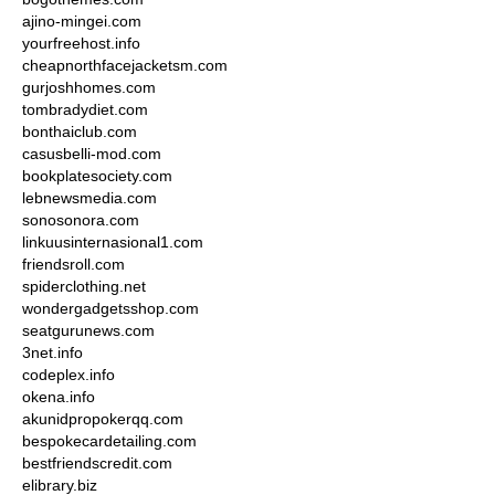
ajino-mingei.com
yourfreehost.info
cheapnorthfacejacketsm.com
gurjoshhomes.com
tombradydiet.com
bonthaiclub.com
casusbelli-mod.com
bookplatesociety.com
lebnewsmedia.com
sonosonora.com
linkuusinternasional1.com
friendsroll.com
spiderclothing.net
wondergadgetsshop.com
seatgurunews.com
3net.info
codeplex.info
okena.info
akunidpropokerqq.com
bespokecardetailing.com
bestfriendscredit.com
elibrary.biz