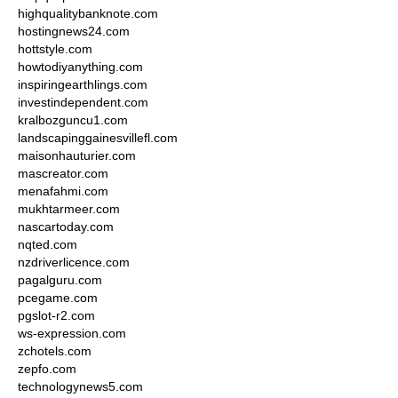
highqualitybanknote.com
hostingnews24.com
hottstyle.com
howtodiyanything.com
inspiringearthlings.com
investindependent.com
kralbozguncu1.com
landscapinggainesvillefl.com
maisonhauturier.com
mascreator.com
menafahmi.com
mukhtarmeer.com
nascartoday.com
nqted.com
nzdriverlicence.com
pagalguru.com
pcegame.com
pgslot-r2.com
ws-expression.com
zchotels.com
zepfo.com
technologynews5.com