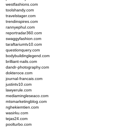
westfashions.com
toolshandy.com
travelstager.com
trendinspires.com
rannyephul.com
reportradar360.com
swaggyfashion.com
taraftariumtv10.com
questionquery.com
bodybuildinglegend.com
brilliant-nails.com
dandr-photography.com
dokteroce.com
journal-francais.com
justintv10.com
lawyerule.com
mediamingleseaco.com
mtsmarketingblog.com
nghekiemtien.com
wasirku.com
tejas24.com
poolturbo.com