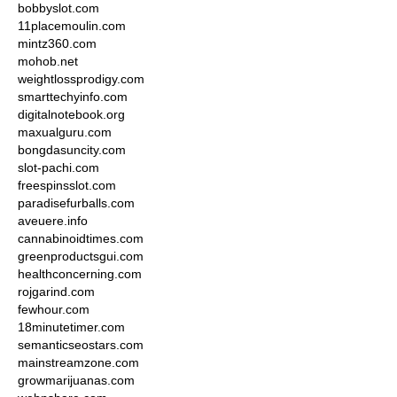
bobbyslot.com
11placemoulin.com
mintz360.com
mohob.net
weightlossprodigy.com
smarttechyinfo.com
digitalnotebook.org
maxualguru.com
bongdasuncity.com
slot-pachi.com
freespinsslot.com
paradisefurballs.com
aveuere.info
cannabinoidtimes.com
greenproductsgui.com
healthconcerning.com
rojgarind.com
fewhour.com
18minutetimer.com
semanticseostars.com
mainstreamzone.com
growmarijuanas.com