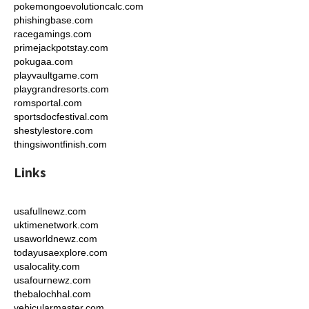
pokemongoevolutioncalc.com
phishingbase.com
racegamings.com
primejackpotstay.com
pokugaa.com
playvaultgame.com
playgrandresorts.com
romsportal.com
sportsdocfestival.com
shestylestore.com
thingsiwontfinish.com
Links
usafullnewz.com
uktimenetwork.com
usaworldnewz.com
todayusaexplore.com
usalocality.com
usafournewz.com
thebalochhal.com
vehicularmaster.com