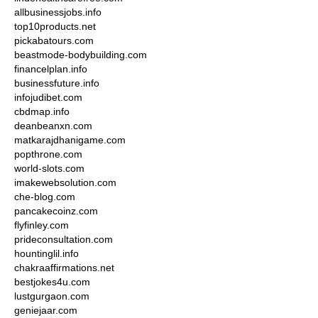
allbusinessjobs.info
top10products.net
pickabatours.com
beastmode-bodybuilding.com
financelplan.info
businessfuture.info
infojudibet.com
cbdmap.info
deanbeanxn.com
matkarajdhanigame.com
popthrone.com
world-slots.com
imakewebsolution.com
che-blog.com
pancakecoinz.com
flyfinley.com
prideconsultation.com
hountinglil.info
chakraaffirmations.net
bestjokes4u.com
lustgurgaon.com
geniejaar.com