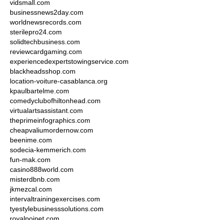
vidsmall.com
businessnews2day.com
worldnewsrecords.com
sterilepro24.com
solidtechbusiness.com
reviewcardgaming.com
experiencedexpertstowingservice.com
blackheadsshop.com
location-voiture-casablanca.org
kpaulbartelme.com
comedyclubofhiltonhead.com
virtualartsassistant.com
theprimeinfographics.com
cheapvaliumordernow.com
beenime.com
sodecia-kemmerich.com
fun-mak.com
casino888world.com
misterdbnb.com
jkmezcal.com
intervaltrainingexercises.com
tyestylebusinesssolutions.com
royalpoipet.com