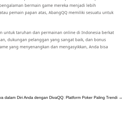
engalaman bermain game mereka menjadi lebih
tau pemain papan atas, AbangQQ memiliki sesuatu untuk
n untuk taruhan dan permainan online di Indonesia berkat
n, dukungan pelanggan yang sangat baik, dan bonus
 game yang menyenangkan dan mengasyikkan, Anda bisa
a dalam Diri Anda dengan DivaQQ: Platform Poker Paling Trendi
→