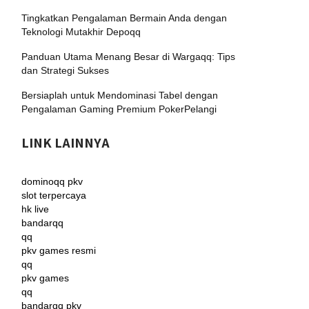
Tingkatkan Pengalaman Bermain Anda dengan
Teknologi Mutakhir Depoqq
Panduan Utama Menang Besar di Wargaqq: Tips
dan Strategi Sukses
Bersiaplah untuk Mendominasi Tabel dengan
Pengalaman Gaming Premium PokerPelangi
LINK LAINNYA
dominoqq pkv
slot terpercaya
hk live
bandarqq
qq
pkv games resmi
qq
pkv games
qq
bandarqq pkv