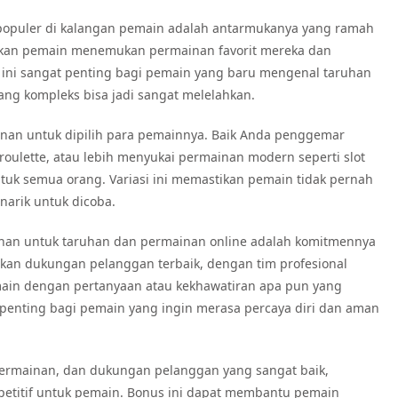
opuler di kalangan pemain adalah antarmukanya yang ramah
hkan pemain menemukan permainan favorit mereka dan
ini sangat penting bagi pemain yang baru mengenal taruhan
ang kompleks bisa jadi sangat melelahkan.
n untuk dipilih para pemainnya. Baik Anda penggemar
n roulette, atau lebih menyukai permainan modern seperti slot
tuk semua orang. Variasi ini memastikan pemain tidak pernah
narik untuk dicoba.
ihan untuk taruhan dan permainan online adalah komitmennya
kan dukungan pelanggan terbaik, dengan tim profesional
main dengan pertanyaan atau kekhawatiran apa pun yang
 penting bagi pemain yang ingin merasa percaya diri dan aman
ermainan, dan dukungan pelanggan yang sangat baik,
titif untuk pemain. Bonus ini dapat membantu pemain