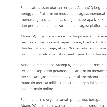
Salah satu alasan utama mengapa AbangQQ begitu p
pengguna. Platform ini mudah dinavigasi, memuda
memasang taruhan hanya dengan beberapa klik. Hal 
dan permainan online, karena menavigasi platform y
AbangQQ juga menawarkan berbagai macam permaina
permainan kasino klasik seperti poker, blackjack, da
dan taruhan olahraga, AbangQQ memiliki sesuatu un
bosan dan selalu memiliki sesuatu yang baru dan me
Alasan lain mengapa AbangQQ menjadi platform pil
terhadap kepuasan pelanggan. Platform ini menawar
berdedikasi yang tersedia 24/7 untuk membantu pe
mungkin mereka miliki. Tingkat dukungan ini sangat
saat bermain online.
Selain antarmuka yang ramah pengguna, beragam p
AbangQQ juga menawarkan bonus dan promosi kompe