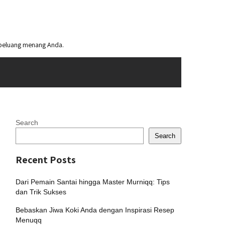
 peluang menang Anda.
Search
Search
Recent Posts
Dari Pemain Santai hingga Master Murniqq: Tips
dan Trik Sukses
Bebaskan Jiwa Koki Anda dengan Inspirasi Resep
Menuqq