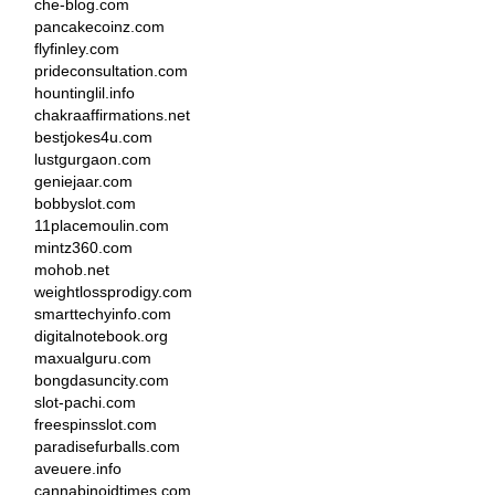
che-blog.com
pancakecoinz.com
flyfinley.com
prideconsultation.com
hountinglil.info
chakraaffirmations.net
bestjokes4u.com
lustgurgaon.com
geniejaar.com
bobbyslot.com
11placemoulin.com
mintz360.com
mohob.net
weightlossprodigy.com
smarttechyinfo.com
digitalnotebook.org
maxualguru.com
bongdasuncity.com
slot-pachi.com
freespinsslot.com
paradisefurballs.com
aveuere.info
cannabinoidtimes.com