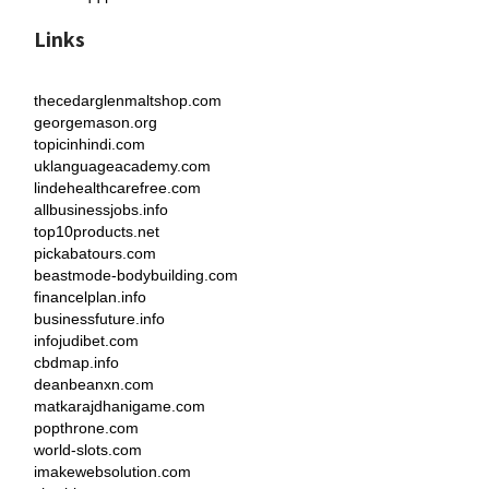
Links
thecedarglenmaltshop.com
georgemason.org
topicinhindi.com
uklanguageacademy.com
lindehealthcarefree.com
allbusinessjobs.info
top10products.net
pickabatours.com
beastmode-bodybuilding.com
financelplan.info
businessfuture.info
infojudibet.com
cbdmap.info
deanbeanxn.com
matkarajdhanigame.com
popthrone.com
world-slots.com
imakewebsolution.com