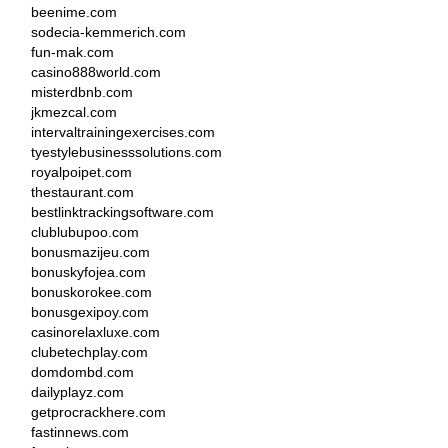
beenime.com
sodecia-kemmerich.com
fun-mak.com
casino888world.com
misterdbnb.com
jkmezcal.com
intervaltrainingexercises.com
tyestylebusinesssolutions.com
royalpoipet.com
thestaurant.com
bestlinktrackingsoftware.com
clublubupoo.com
bonusmazijeu.com
bonuskyfojea.com
bonuskorokee.com
bonusgexipoy.com
casinorelaxluxe.com
clubetechplay.com
domdombd.com
dailyplayz.com
getprocrackhere.com
fastinnews.com