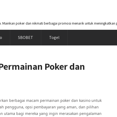
ya. Mainkan poker dan nikmati berbagai promosi menarik untuk meningkatkan
no
SBOBET
Togel
Permainan Poker dan
arkan berbagai macam permainan poker dan kasino untuk
ah pengguna, opsi pembayaran yang aman, dan pilihan
uan utama bagi mereka yang ingin merasakan pengalaman