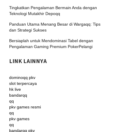
Tingkatkan Pengalaman Bermain Anda dengan
Teknologi Mutakhir Depoqq
Panduan Utama Menang Besar di Wargaqq: Tips
dan Strategi Sukses
Bersiaplah untuk Mendominasi Tabel dengan
Pengalaman Gaming Premium PokerPelangi
LINK LAINNYA
dominoqq pkv
slot terpercaya
hk live
bandarqq
qq
pkv games resmi
qq
pkv games
qq
bandarqq pkv