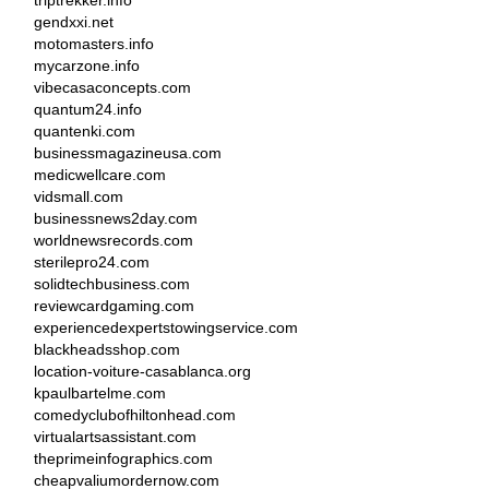
triptrekker.info
gendxxi.net
motomasters.info
mycarzone.info
vibecasaconcepts.com
quantum24.info
quantenki.com
businessmagazineusa.com
medicwellcare.com
vidsmall.com
businessnews2day.com
worldnewsrecords.com
sterilepro24.com
solidtechbusiness.com
reviewcardgaming.com
experiencedexpertstowingservice.com
blackheadsshop.com
location-voiture-casablanca.org
kpaulbartelme.com
comedyclubofhiltonhead.com
virtualartsassistant.com
theprimeinfographics.com
cheapvaliumordernow.com