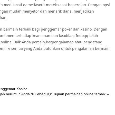
n menikmati game favorit mereka saat bepergian. Dengan opsi
engan mudah menyetor dan menarik dana, menjadikan
kan.
 bermain terbaik bagi penggemar poker dan kasino. Dengan
omitmen terhadap keamanan dan keadilan, Indoqq telah
n online. Baik Anda pemain berpengalaman atau pendatang
emiliki semua yang Anda butuhkan untuk pengalaman bermain
Penggemar Kasino
n beruntun Anda di CebanQQ: Tujuan permainan online terbaik
→