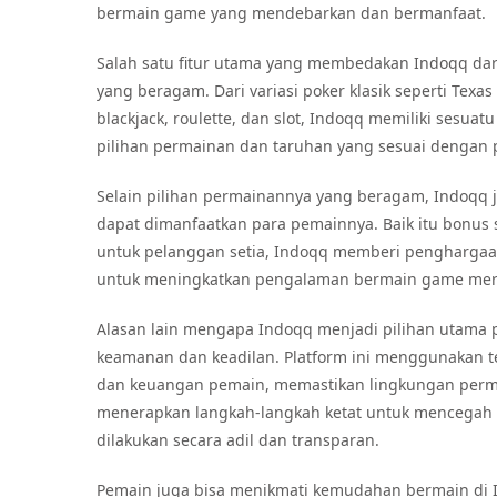
bermain game yang mendebarkan dan bermanfaat.
Salah satu fitur utama yang membedakan Indoqq dari
yang beragam. Dari variasi poker klasik seperti Tex
blackjack, roulette, dan slot, Indoqq memiliki sesu
pilihan permainan dan taruhan yang sesuai dengan p
Selain pilihan permainannya yang beragam, Indoqq
dapat dimanfaatkan para pemainnya. Baik itu bonus
untuk pelanggan setia, Indoqq memberi penghargaa
untuk meningkatkan pengalaman bermain game mer
Alasan lain mengapa Indoqq menjadi pilihan utama 
keamanan dan keadilan. Platform ini menggunakan te
dan keuangan pemain, memastikan lingkungan permai
menerapkan langkah-langkah ketat untuk mencega
dilakukan secara adil dan transparan.
Pemain juga bisa menikmati kemudahan bermain di Ind