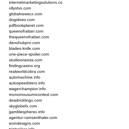
internetmarketingsolutions.co
ollystvs.com
globalnewscx.com
dogslives.com
pdfbookplanet.com
queenofrattan.com
thequeenofrattan.com
denohubpro.com
blades-knife.com
one-piece-spoiler.com
studiooneiota.com
findingcasino.org
realworldcobra.com
automachine.info
autospeedsters.info
wagerchampion.info
monomousumicontest.com
deadricklingo.com
skyglobefx.com
gamblespherex.info
agentur-ramsenthaler.com
eomdesigns.com