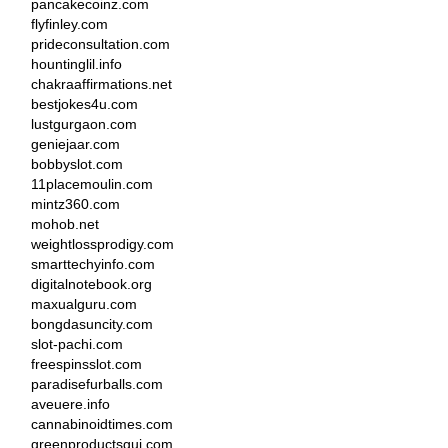
pancakecoinz.com
flyfinley.com
prideconsultation.com
hountinglil.info
chakraaffirmations.net
bestjokes4u.com
lustgurgaon.com
geniejaar.com
bobbyslot.com
11placemoulin.com
mintz360.com
mohob.net
weightlossprodigy.com
smarttechyinfo.com
digitalnotebook.org
maxualguru.com
bongdasuncity.com
slot-pachi.com
freespinsslot.com
paradisefurballs.com
aveuere.info
cannabinoidtimes.com
greenproductsgui.com