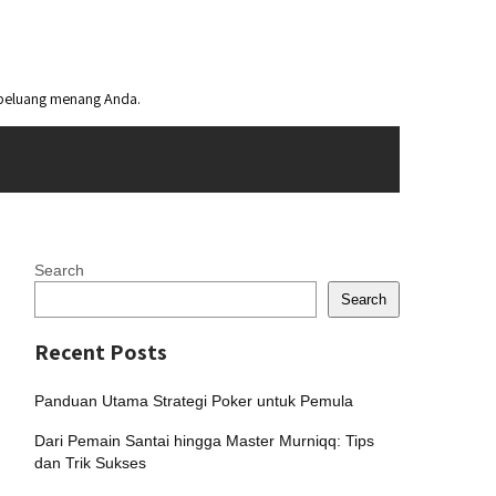
 peluang menang Anda.
Search
Search
Recent Posts
Panduan Utama Strategi Poker untuk Pemula
Dari Pemain Santai hingga Master Murniqq: Tips
dan Trik Sukses