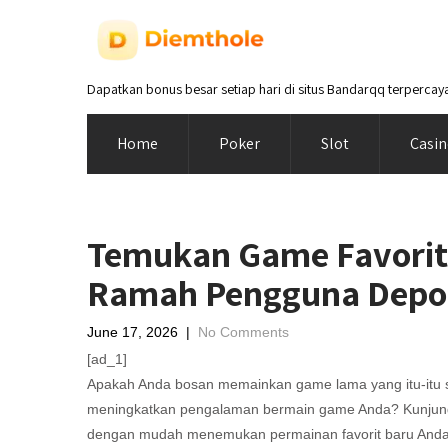
Dapatkan bonus besar setiap hari di situs Bandarqq terperca
Home
Poker
Slot
Casi
Temukan Game Favorit 
Ramah Pengguna Dep
June 17, 2026
|
No Comments
[ad_1]
Apakah Anda bosan memainkan game lama yang itu-itu 
meningkatkan pengalaman bermain game Anda? Kunjung
dengan mudah menemukan permainan favorit baru Anda