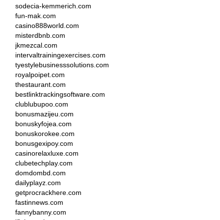
sodecia-kemmerich.com
fun-mak.com
casino888world.com
misterdbnb.com
jkmezcal.com
intervaltrainingexercises.com
tyestylebusinesssolutions.com
royalpoipet.com
thestaurant.com
bestlinktrackingsoftware.com
clublubupoo.com
bonusmazijeu.com
bonuskyfojea.com
bonuskorokee.com
bonusgexipoy.com
casinorelaxluxe.com
clubetechplay.com
domdombd.com
dailyplayz.com
getprocrackhere.com
fastinnews.com
fannybanny.com