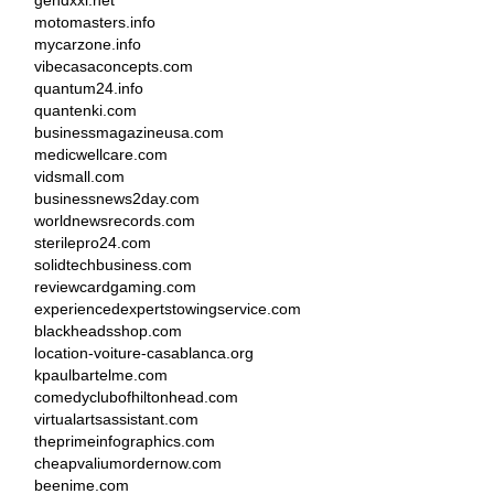
gendxxi.net
motomasters.info
mycarzone.info
vibecasaconcepts.com
quantum24.info
quantenki.com
businessmagazineusa.com
medicwellcare.com
vidsmall.com
businessnews2day.com
worldnewsrecords.com
sterilepro24.com
solidtechbusiness.com
reviewcardgaming.com
experiencedexpertstowingservice.com
blackheadsshop.com
location-voiture-casablanca.org
kpaulbartelme.com
comedyclubofhiltonhead.com
virtualartsassistant.com
theprimeinfographics.com
cheapvaliumordernow.com
beenime.com