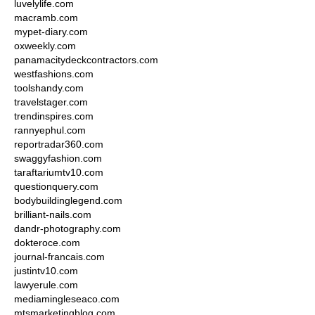
luvelylife.com
macramb.com
mypet-diary.com
oxweekly.com
panamacitydeckcontractors.com
westfashions.com
toolshandy.com
travelstager.com
trendinspires.com
rannyephul.com
reportradar360.com
swaggyfashion.com
taraftariumtv10.com
questionquery.com
bodybuildinglegend.com
brilliant-nails.com
dandr-photography.com
dokteroce.com
journal-francais.com
justintv10.com
lawyerule.com
mediamingleseaco.com
mtsmarketingblog.com