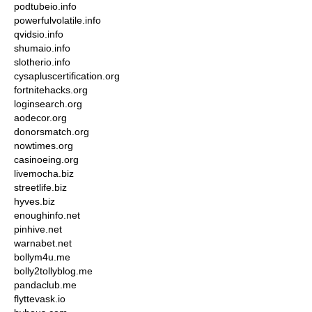
podtubeio.info
powerfulvolatile.info
qvidsio.info
shumaio.info
slotherio.info
cysapluscertification.org
fortnitehacks.org
loginsearch.org
aodecor.org
donorsmatch.org
nowtimes.org
casinoeing.org
livemocha.biz
streetlife.biz
hyves.biz
enoughinfo.net
pinhive.net
warnabet.net
bollym4u.me
bolly2tollyblog.me
pandaclub.me
flyttevask.io