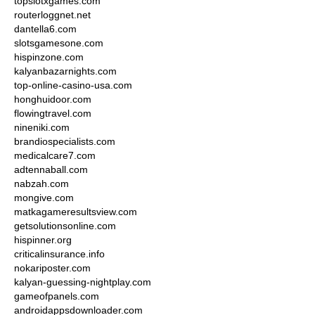
topslotxgames.com
routerloggnet.net
dantella6.com
slotsgamesone.com
hispinzone.com
kalyanbazarnights.com
top-online-casino-usa.com
honghuidoor.com
flowingtravel.com
nineniki.com
brandiospecialists.com
medicalcare7.com
adtennaball.com
nabzah.com
mongive.com
matkagameresultsview.com
getsolutionsonline.com
hispinner.org
criticalinsurance.info
nokariposter.com
kalyan-guessing-nightplay.com
gameofpanels.com
androidappsdownloader.com