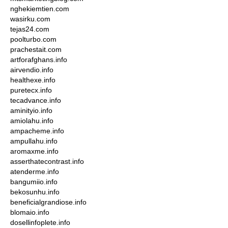
nghekiemtien.com
wasirku.com
tejas24.com
poolturbo.com
prachestait.com
artforafghans.info
airvendio.info
healthexe.info
puretecx.info
tecadvance.info
aminityio.info
amiolahu.info
ampacheme.info
ampullahu.info
aromaxme.info
asserthatecontrast.info
atenderme.info
bangumiio.info
bekosunhu.info
beneficialgrandiose.info
blomaio.info
dosellinfoplete.info