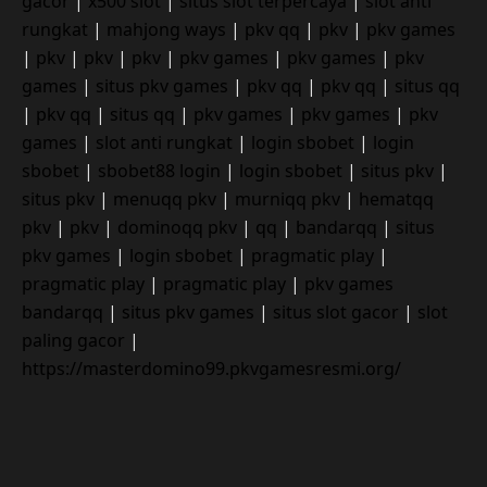
gacor
|
x500 slot
|
situs slot terpercaya
|
slot anti
rungkat
|
mahjong ways
|
pkv qq
|
pkv
|
pkv games
|
pkv
|
pkv
|
pkv
|
pkv games
|
pkv games
|
pkv
games
|
situs pkv games
|
pkv qq
|
pkv qq
|
situs qq
|
pkv qq
|
situs qq
|
pkv games
|
pkv games
|
pkv
games
|
slot anti rungkat
|
login sbobet
|
login
sbobet
|
sbobet88 login
|
login sbobet
|
situs pkv
|
situs pkv
|
menuqq pkv
|
murniqq pkv
|
hematqq
pkv
|
pkv
|
dominoqq pkv
|
qq
|
bandarqq
|
situs
pkv games
|
login sbobet
|
pragmatic play
|
pragmatic play
|
pragmatic play
|
pkv games
bandarqq
|
situs pkv games
|
situs slot gacor
|
slot
paling gacor
|
https://masterdomino99.pkvgamesresmi.org/