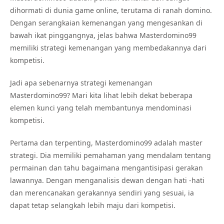
dihormati di dunia game online, terutama di ranah domino.
Dengan serangkaian kemenangan yang mengesankan di
bawah ikat pinggangnya, jelas bahwa Masterdomino99
memiliki strategi kemenangan yang membedakannya dari
kompetisi.
Jadi apa sebenarnya strategi kemenangan
Masterdomino99? Mari kita lihat lebih dekat beberapa
elemen kunci yang telah membantunya mendominasi
kompetisi.
Pertama dan terpenting, Masterdomino99 adalah master
strategi. Dia memiliki pemahaman yang mendalam tentang
permainan dan tahu bagaimana mengantisipasi gerakan
lawannya. Dengan menganalisis dewan dengan hati -hati
dan merencanakan gerakannya sendiri yang sesuai, ia
dapat tetap selangkah lebih maju dari kompetisi.