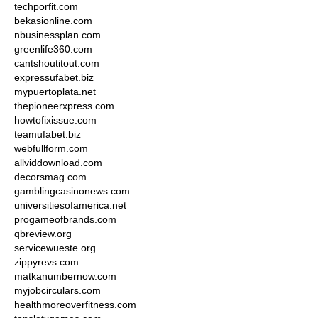
techporfit.com
bekasionline.com
nbusinessplan.com
greenlife360.com
cantshoutitout.com
expressufabet.biz
mypuertoplata.net
thepioneerxpress.com
howtofixissue.com
teamufabet.biz
webfullform.com
allviddownload.com
decorsmag.com
gamblingcasinonews.com
universitiesofamerica.net
progameofbrands.com
qbreview.org
servicewueste.org
zippyrevs.com
matkanumbernow.com
myjobcirculars.com
healthmoreoverfitness.com