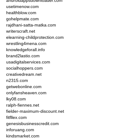
androidappsdownloader.com
usetimenow.com
healthblow.com
gohelpmate.com
rajdhani-satta-matka.com
writerscraft.net
elearning-childprotection.com
wrestling4mena.com
knowledgeforall.info
brand2lastio.com
usadigitalservices.com
socialhoppers.com
creativedream.net
n2315.com
getwebonline.com
onlyfansheaven.com
lky08.com
ralph-fiennes.net
fielder-maximum-discount.net
fitfllex.com
genesisbusinesscredit.com
inforuang.com
kindsmarket.com