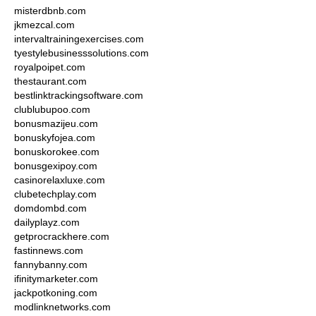
misterdbnb.com
jkmezcal.com
intervaltrainingexercises.com
tyestylebusinesssolutions.com
royalpoipet.com
thestaurant.com
bestlinktrackingsoftware.com
clublubupoo.com
bonusmazijeu.com
bonuskyfojea.com
bonuskorokee.com
bonusgexipoy.com
casinorelaxluxe.com
clubetechplay.com
domdombd.com
dailyplayz.com
getprocrackhere.com
fastinnews.com
fannybanny.com
ifinitymarketer.com
jackpotkoning.com
modlinknetworks.com