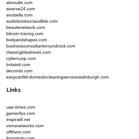
abosulte.com
aiverse24.com
anubella.com
audiobooksonaudible.com
beautenetwork.com
bitcoin-tracing.com
bodyandshapes.com
businessconsultantsroundrock.com
classicglobalnews.com
cybercusp.com
britaintt.com
deconds.com
easycartltd-domesticcleaningservicesedinburgh.com
Links
uae-times.com
gamerifys.com
inspiratif.net
vsmsnetworks.com
offthem.com
ibommatv.com