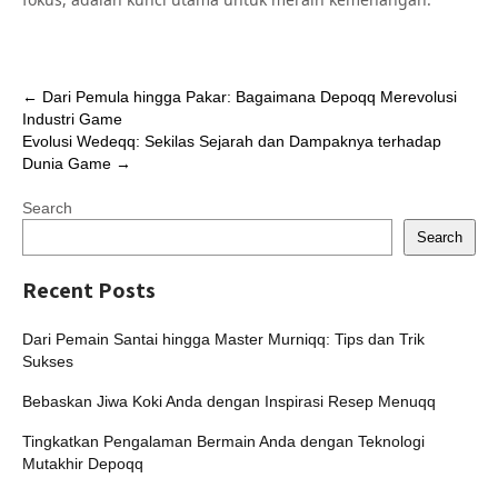
Post
←
Dari Pemula hingga Pakar: Bagaimana Depoqq Merevolusi
Industri Game
navigation
Evolusi Wedeqq: Sekilas Sejarah dan Dampaknya terhadap
Dunia Game
→
Search
Search
Recent Posts
Dari Pemain Santai hingga Master Murniqq: Tips dan Trik
Sukses
Bebaskan Jiwa Koki Anda dengan Inspirasi Resep Menuqq
Tingkatkan Pengalaman Bermain Anda dengan Teknologi
Mutakhir Depoqq