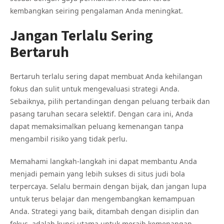
kembangkan seiring pengalaman Anda meningkat.
Jangan Terlalu Sering
Bertaruh
Bertaruh terlalu sering dapat membuat Anda kehilangan
fokus dan sulit untuk mengevaluasi strategi Anda.
Sebaiknya, pilih pertandingan dengan peluang terbaik dan
pasang taruhan secara selektif. Dengan cara ini, Anda
dapat memaksimalkan peluang kemenangan tanpa
mengambil risiko yang tidak perlu.
Memahami langkah-langkah ini dapat membantu Anda
menjadi pemain yang lebih sukses di situs judi bola
terpercaya. Selalu bermain dengan bijak, dan jangan lupa
untuk terus belajar dan mengembangkan kemampuan
Anda. Strategi yang baik, ditambah dengan disiplin dan
fokus, adalah kunci utama untuk meraih kemenangan.