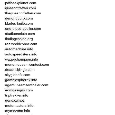
pdfbookplanet.com
queenofrattan.com
thequeenofrattan.com
denohubpro.com
blades-knife.com
one-piece-spoiler.com
studiooneiota.com
findingcasino.org
realworldcobra.com
automachine.info
autospeedsters.info
wagerchampion.info
monomousumicontest.com
deadricklingo.com
skyglobefx.com
gamblespherex.info
agentur-ramsenthaler.com
eomdesigns.com
triptrekker.info
gendxxi.net
motomasters.info
mycarzone.info