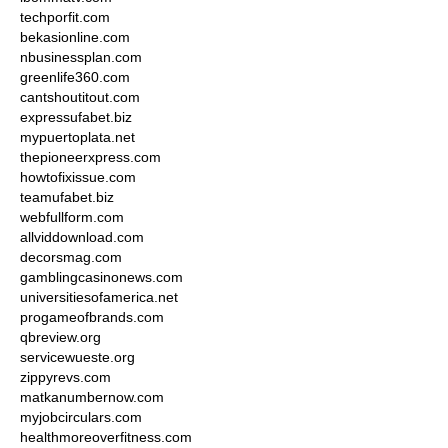
techporfit.com
bekasionline.com
nbusinessplan.com
greenlife360.com
cantshoutitout.com
expressufabet.biz
mypuertoplata.net
thepioneerxpress.com
howtofixissue.com
teamufabet.biz
webfullform.com
allviddownload.com
decorsmag.com
gamblingcasinonews.com
universitiesofamerica.net
progameofbrands.com
qbreview.org
servicewueste.org
zippyrevs.com
matkanumbernow.com
myjobcirculars.com
healthmoreoverfitness.com