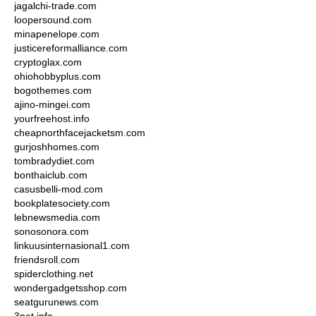
jagalchi-trade.com
loopersound.com
minapenelope.com
justicereformalliance.com
cryptoglax.com
ohiohobbyplus.com
bogothemes.com
ajino-mingei.com
yourfreehost.info
cheapnorthfacejacketsm.com
gurjoshhomes.com
tombradydiet.com
bonthaiclub.com
casusbelli-mod.com
bookplatesociety.com
lebnewsmedia.com
sonosonora.com
linkuusinternasional1.com
friendsroll.com
spiderclothing.net
wondergadgetsshop.com
seatgurunews.com