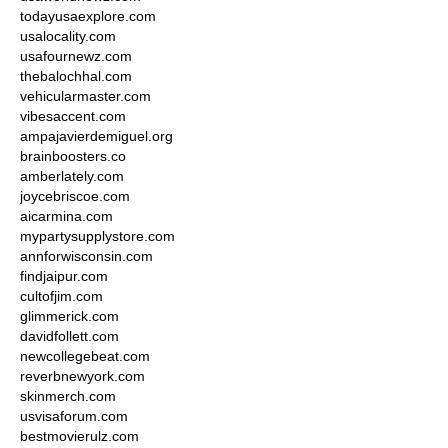
todayusaexplore.com
usalocality.com
usafournewz.com
thebalochhal.com
vehicularmaster.com
vibesaccent.com
ampajavierdemiguel.org
brainboosters.co
amberlately.com
joycebriscoe.com
aicarmina.com
mypartysupplystore.com
annforwisconsin.com
findjaipur.com
cultofjim.com
glimmerick.com
davidfollett.com
newcollegebeat.com
reverbnewyork.com
skinmerch.com
usvisaforum.com
bestmovierulz.com