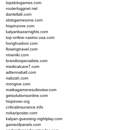
topslotxgames.com
routerloggnet.net
dantella6.com
slotsgamesone.com
hispinzone.com
kalyanbazarnights.com
top-online-casino-usa.com
honghuidoor.com
flowingtravel.com
nineniki.com
brandiospecialists.com
medicalcare7.com
adtennaball.com
nabzah.com
mongive.com
matkagameresultsview.com
getsolutionsonline.com
hispinner.org
criticalinsurance.info
nokariposter.com
kalyan-guessing-nightplay.com
gameofpanels.com