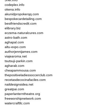
3net.info
codeplex.info
okena.info
akunidpropokerqq.com
bespokecardetailing.com
bestfriendscredit.com
elibrary.biz
eczema-naturalcures.com
astro-bath.com
aghapal.com
altu-expo.com
authorjennijames.com
viajearoma.net
tsutsuji-parkin.com
agharab.com
cheapammousa.com
thepositiveladiessoccerclub.com
recetasdecocinafaciles.com
naildesignsidea.net
greatpai.com
paperlanterntheatre.org
freeworshipnetwork.com
watercraftllc.com