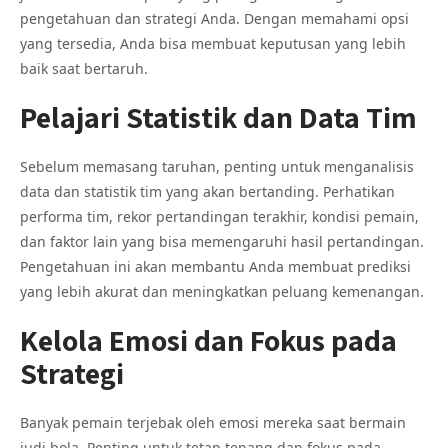
pengetahuan dan strategi Anda. Dengan memahami opsi
yang tersedia, Anda bisa membuat keputusan yang lebih
baik saat bertaruh.
Pelajari Statistik dan Data Tim
Sebelum memasang taruhan, penting untuk menganalisis
data dan statistik tim yang akan bertanding. Perhatikan
performa tim, rekor pertandingan terakhir, kondisi pemain,
dan faktor lain yang bisa memengaruhi hasil pertandingan.
Pengetahuan ini akan membantu Anda membuat prediksi
yang lebih akurat dan meningkatkan peluang kemenangan.
Kelola Emosi dan Fokus pada
Strategi
Banyak pemain terjebak oleh emosi mereka saat bermain
judi bola. Penting untuk tetap tenang dan fokus pada