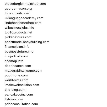
thecedarglenmaltshop.com
georgemason.org
topicinhindi.com
uklanguageacademy.com
lindehealthcarefree.com
allbusinessjobs.info
top10products.net
pickabatours.com
beastmode-bodybuilding.com
financelplan.info
businessfuture.info
infojudibet.com
cbdmap.info
deanbeanxn.com
matkarajdhanigame.com
popthrone.com
world-slots.com
imakewebsolution.com
che-blog.com
pancakecoinz.com
flyfinley.com
prideconsultation.com