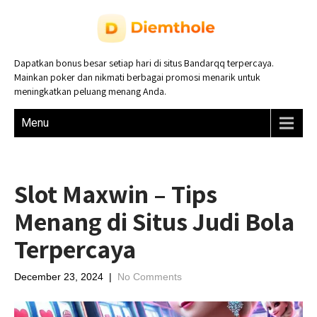
Dapatkan bonus besar setiap hari di situs Bandarqq terpercaya.
Mainkan poker dan nikmati berbagai promosi menarik untuk
meningkatkan peluang menang Anda.
Menu
Slot Maxwin – Tips
Menang di Situs Judi Bola
Terpercaya
December 23, 2024
|
No Comments