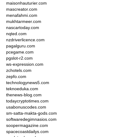
maisonhauturier.com
mascreator.com
menafahmi.com
mukhtarmeer.com
nascartoday.com
nqted.com
nzdriverlicence.com
pagalguru.com
pcegame.com
pgslot-r2.com
ws-expression.com
zchotels.com
zepfo.com
technologynews5.com
teknoeduka.com
thenews-blog.com
todaycryptotimes.com
usabonuscodes.com
sm-satta-makta-gods.com
softwaredegimnasios.com
soopermagazine.com
spacecoastdailys.com