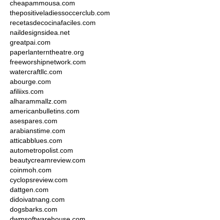
cheapammousa.com
thepositiveladiessoccerclub.com
recetasdecocinafaciles.com
naildesignsidea.net
greatpai.com
paperlanterntheatre.org
freeworshipnetwork.com
watercraftllc.com
abourge.com
afiliixs.com
alharammallz.com
americanbulletins.com
asespares.com
arabianstime.com
atticabblues.com
autometropolist.com
beautycreamreview.com
coinmoh.com
cyclopsreview.com
dattgen.com
didoivatnang.com
dogsbarks.com
dwmsoftwarehouse.com