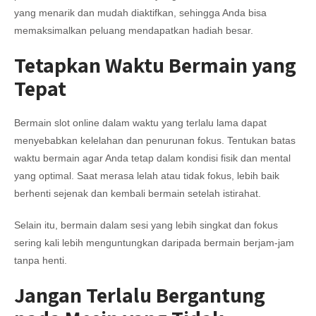
yang menarik dan mudah diaktifkan, sehingga Anda bisa
memaksimalkan peluang mendapatkan hadiah besar.
Tetapkan Waktu Bermain yang
Tepat
Bermain slot online dalam waktu yang terlalu lama dapat
menyebabkan kelelahan dan penurunan fokus. Tentukan batas
waktu bermain agar Anda tetap dalam kondisi fisik dan mental
yang optimal. Saat merasa lelah atau tidak fokus, lebih baik
berhenti sejenak dan kembali bermain setelah istirahat.
Selain itu, bermain dalam sesi yang lebih singkat dan fokus
sering kali lebih menguntungkan daripada bermain berjam-jam
tanpa henti.
Jangan Terlalu Bergantung