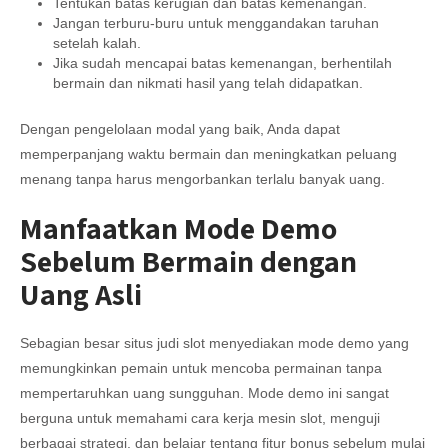
Tentukan batas kerugian dan batas kemenangan.
Jangan terburu-buru untuk menggandakan taruhan
setelah kalah.
Jika sudah mencapai batas kemenangan, berhentilah
bermain dan nikmati hasil yang telah didapatkan.
Dengan pengelolaan modal yang baik, Anda dapat
memperpanjang waktu bermain dan meningkatkan peluang
menang tanpa harus mengorbankan terlalu banyak uang.
Manfaatkan Mode Demo
Sebelum Bermain dengan
Uang Asli
Sebagian besar situs judi slot menyediakan mode demo yang
memungkinkan pemain untuk mencoba permainan tanpa
mempertaruhkan uang sungguhan. Mode demo ini sangat
berguna untuk memahami cara kerja mesin slot, menguji
berbagai strategi, dan belajar tentang fitur bonus sebelum mulai