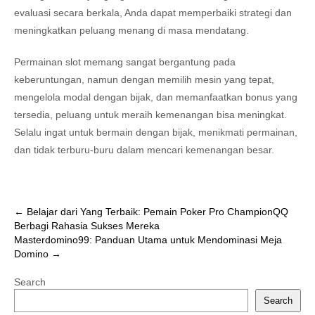
evaluasi secara berkala, Anda dapat memperbaiki strategi dan
meningkatkan peluang menang di masa mendatang.
Permainan slot memang sangat bergantung pada
keberuntungan, namun dengan memilih mesin yang tepat,
mengelola modal dengan bijak, dan memanfaatkan bonus yang
tersedia, peluang untuk meraih kemenangan bisa meningkat.
Selalu ingat untuk bermain dengan bijak, menikmati permainan,
dan tidak terburu-buru dalam mencari kemenangan besar.
Post
←
Belajar dari Yang Terbaik: Pemain Poker Pro ChampionQQ
Berbagi Rahasia Sukses Mereka
navigation
Masterdomino99: Panduan Utama untuk Mendominasi Meja
Domino
→
Search
Search