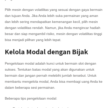
Pilih mesin dengan volatilitas yang sesuai dengan gaya bermain
dan tujuan Anda. Jika Anda lebih suka permainan yang aman
dan lebih sering mendapatkan kemenangan kecil, pilih mesin
dengan volatilitas rendah. Namun, jika Anda mengincar hadiah
besar dan siap mengambil risiko, mesin dengan volatilitas tinggi
bisa menjadi pilihan yang lebih tepat.
Kelola Modal dengan Bijak
Pengelolaan modal adalah kunci untuk bermain slot dengan
sukses. Tentukan batas modal yang akan digunakan untuk
bermain dan jangan pernah melebihi jumlah tersebut. Untuk
membantu mengelola modal, Anda bisa membagi uang Anda ke
dalam beberapa sesi permainan.
Beberapa tips pengelolaan modal: