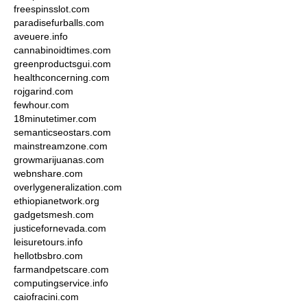
freespinsslot.com
paradisefurballs.com
aveuere.info
cannabinoidtimes.com
greenproductsgui.com
healthconcerning.com
rojgarind.com
fewhour.com
18minutetimer.com
semanticseostars.com
mainstreamzone.com
growmarijuanas.com
webnshare.com
overlygeneralization.com
ethiopianetwork.org
gadgetsmesh.com
justicefornevada.com
leisuretours.info
hellotbsbro.com
farmandpetscare.com
computingservice.info
caiofracini.com