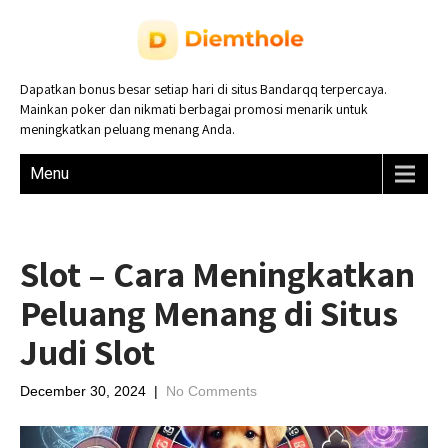
Dapatkan bonus besar setiap hari di situs Bandarqq terpercaya.
Mainkan poker dan nikmati berbagai promosi menarik untuk
meningkatkan peluang menang Anda.
Menu
Slot – Cara Meningkatkan
Peluang Menang di Situs
Judi Slot
December 30, 2024
|
No Comments