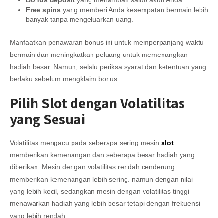
Bonus deposit
yang menambah saldo akun Anda.
Free spins
yang memberi Anda kesempatan bermain lebih
banyak tanpa mengeluarkan uang.
Manfaatkan penawaran bonus ini untuk memperpanjang waktu
bermain dan meningkatkan peluang untuk memenangkan
hadiah besar. Namun, selalu periksa syarat dan ketentuan yang
berlaku sebelum mengklaim bonus.
Pilih Slot dengan Volatilitas
yang Sesuai
Volatilitas mengacu pada seberapa sering mesin
slot
memberikan kemenangan dan seberapa besar hadiah yang
diberikan. Mesin dengan volatilitas rendah cenderung
memberikan kemenangan lebih sering, namun dengan nilai
yang lebih kecil, sedangkan mesin dengan volatilitas tinggi
menawarkan hadiah yang lebih besar tetapi dengan frekuensi
yang lebih rendah.