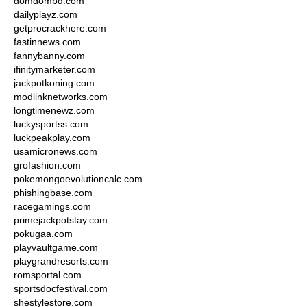
domdombd.com
dailyplayz.com
getprocrackhere.com
fastinnews.com
fannybanny.com
ifinitymarketer.com
jackpotkoning.com
modlinknetworks.com
longtimenewz.com
luckysportss.com
luckpeakplay.com
usamicronews.com
grofashion.com
pokemongoevolutioncalc.com
phishingbase.com
racegamings.com
primejackpotstay.com
pokugaa.com
playvaultgame.com
playgrandresorts.com
romsportal.com
sportsdocfestival.com
shestylestore.com