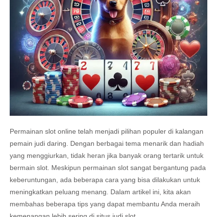
Permainan slot online telah menjadi pilihan populer di kalangan
pemain judi daring. Dengan berbagai tema menarik dan hadiah
yang menggiurkan, tidak heran jika banyak orang tertarik untuk
bermain slot. Meskipun permainan slot sangat bergantung pada
keberuntungan, ada beberapa cara yang bisa dilakukan untuk
meningkatkan peluang menang. Dalam artikel ini, kita akan
membahas beberapa tips yang dapat membantu Anda meraih
kemenangan lebih sering di situs judi slot.