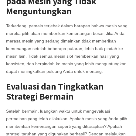
pada Mesin yang Tidak
Menguntungkan
Terkadang, pemain terjebak dalam harapan bahwa mesin yang
mereka pilih akan memberikan kemenangan besar. Jika Anda
merasa mesin yang sedang dimainkan tidak memberikan
kemenangan setelah beberapa putaran, lebih baik pindah ke
mesin lain. Tidak semua mesin slot memberikan hasil yang
konsisten, dan berpindah ke mesin yang lebih menguntungkan
dapat meningkatkan peluang Anda untuk menang.
Evaluasi dan Tingkatkan
Strategi Bermain
Setelah bermain, luangkan waktu untuk mengevaluasi
permainan yang telah dilakukan. Apakah mesin yang Anda pilih
memberikan kemenangan seperti yang diharapkan? Apakah
strategi taruhan yang digunakan berhasil? Dengan melakukan