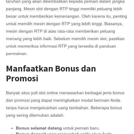
taruhan yang akan dikembalikan kepada pemain dalam jangka
panjang. Mesin slot dengan RTP tinggi memiliki peluang lebih
besar untuk memberikan kemenangan. Oleh karena itu, penting
untuk memilih mesin dengan RTP yang lebih tinggi. Biasanya,
mesin dengan RTP di atas rata-rata memberikan peluang
menang yang lebih baik. Sebelum memilih mesin slot, pastikan
untuk memeriksa informasi RTP yang tersedia di panduan
permainan.
Manfaatkan Bonus dan
Promosi
Banyak situs judi slot online menawarkan berbagai jenis bonus
dan promosi yang dapat meningkatkan modal bermain Anda
tanpa harus mengeluarkan uang tambahan. Beberapa bonus
yang sering ditemukan adalah:
Bonus selamat datang
untuk pemain baru.