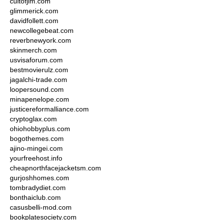
cultofjim.com
glimmerick.com
davidfollett.com
newcollegebeat.com
reverbnewyork.com
skinmerch.com
usvisaforum.com
bestmovierulz.com
jagalchi-trade.com
loopersound.com
minapenelope.com
justicereformalliance.com
cryptoglax.com
ohiohobbyplus.com
bogothemes.com
ajino-mingei.com
yourfreehost.info
cheapnorthfacejacketsm.com
gurjoshhomes.com
tombradydiet.com
bonthaiclub.com
casusbelli-mod.com
bookplatesociety.com