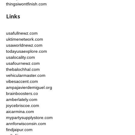
thingsiwontfinish.com
Links
usafullnewz.com
uktimenetwork.com
usaworldnewz.com
todayusaexplore.com
usalocality.com
usafournewz.com
thebalochhal.com
vehicularmaster.com
vibesaccent.com
ampajavierdemiguel.org
brainboosters.co
amberlately.com
joycebriscoe.com
aicarmina.com
mypartysupplystore.com
annforwisconsin.com
findjaipur.com