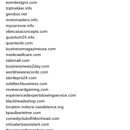
eomdesigns.com
triptrekker.info
gendxxi.net
motomasters.info
mycarzone.info
vibecasaconcepts.com
quantum24.info
quantenki.com
businessmagazineusa.com
medicwellcare.com
vidsmall.com
businessnews2day.com
worldnewsrecords.com
sterilepro24.com
solidtechbusiness.com
reviewcardgaming.com
experiencedexpertstowingservice.com
blackheadsshop.com
location-voiture-casablanca.org
kpaulbartelme.com
comedyclubofhiltonhead.com
virtualartsassistant.com