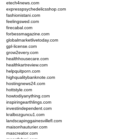
etech4news.com
expresspsychedelicsshop.com
fashionistani.com
feelingswed.com
firecabal.com
forbessmagazine.com
globalmarketlivetoday.com
gpl-license.com
grow2every.com
healthhousecare.com
healthkartreview.com
helpquitporn.com
highqualitybanknote.com
hostingnews24.com
hottstyle.com
howtodiyanything.com
inspiringearthlings.com
investindependent.com
kralbozguncu1.com
landscapinggainesvillefl.com
maisonhauturier.com
mascreator.com