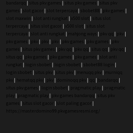
bandarqq
|
situs pkv games
|
situs pkv games
|
situs pkv
games
|
slot gacor
|
slot terpercaya
|
sbobet88
|
pkv games
|
slot maxwin
|
slot anti rungkat
|
x500 slot
|
situs slot
terpercaya
|
situs slot gacor
|
x500 slot
|
situs slot
terpercaya
|
slot anti rungkat
|
mahjong ways
|
pkv qq
|
pkv
|
pkv games
|
pkv
|
pkv
|
pkv
|
pkv games
|
pkv games
|
pkv
games
|
situs pkv games
|
pkv qq
|
pkv qq
|
situs qq
|
pkv qq
|
situs qq
|
pkv games
|
pkv games
|
pkv games
|
slot anti
rungkat
|
login sbobet
|
login sbobet
|
sbobet88 login
|
login sbobet
|
situs pkv
|
situs pkv
|
menuqq pkv
|
murniqq
pkv
|
hematqq pkv
|
pkv
|
dominoqq pkv
|
qq
|
bandarqq
|
situs pkv games
|
login sbobet
|
pragmatic play
|
pragmatic
play
|
pragmatic play
|
pkv games bandarqq
|
situs pkv
games
|
situs slot gacor
|
slot paling gacor
|
https://masterdomino99.pkvgamesresmi.org/