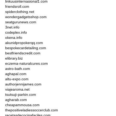
linkuusinternasional1.com
friendsroll.com
spiderclothing.net
wondergadgetsshop.com
seatgurunews.com
3net.info
codeplex.info
okena.info
akunidpropokerqq.com
bespokecardetailing.com
bestfriendscredit.com
elibrary.biz
eczema-naturalcures.com
astro-bath.com
aghapal.com
altu-expo.com
authorjennijames.com
viajearoma.net
tsutsuji-parkin.com
agharab.com
cheapammousa.com
thepositiveladiessoccerclub.com
recetasdecocinafaciles.com