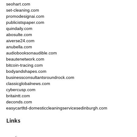
seohart.com
set-cleaning.com
promodesignai.com
publicistspaper.com
quindaily.com
abosulte.com
aiverse24.com
anubella.com
audiobooksonaudible.com
beautenetwork.com
bitcoin-tracing.com
bodyandshapes.com
businessconsultantsroundrock.com
classicglobalnews.com
cybercusp.com
britaintt.com
deconds.com
easycartltd-domesticcleaningservicesedinburgh.com
Links