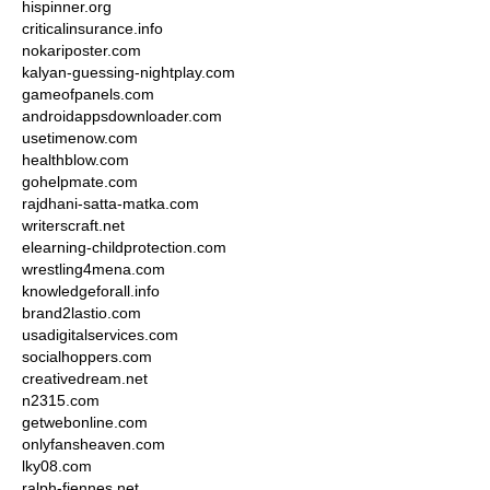
hispinner.org
criticalinsurance.info
nokariposter.com
kalyan-guessing-nightplay.com
gameofpanels.com
androidappsdownloader.com
usetimenow.com
healthblow.com
gohelpmate.com
rajdhani-satta-matka.com
writerscraft.net
elearning-childprotection.com
wrestling4mena.com
knowledgeforall.info
brand2lastio.com
usadigitalservices.com
socialhoppers.com
creativedream.net
n2315.com
getwebonline.com
onlyfansheaven.com
lky08.com
ralph-fiennes.net