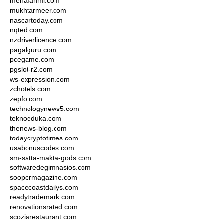
menafahmi.com
mukhtarmeer.com
nascartoday.com
nqted.com
nzdriverlicence.com
pagalguru.com
pcegame.com
pgslot-r2.com
ws-expression.com
zchotels.com
zepfo.com
technologynews5.com
teknoeduka.com
thenews-blog.com
todaycryptotimes.com
usabonuscodes.com
sm-satta-makta-gods.com
softwaredegimnasios.com
soopermagazine.com
spacecoastdailys.com
readytrademark.com
renovationsrated.com
scoziarestaurant.com