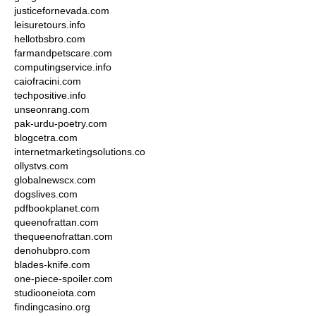
justicefornevada.com
leisuretours.info
hellotbsbro.com
farmandpetscare.com
computingservice.info
caiofracini.com
techpositive.info
unseonrang.com
pak-urdu-poetry.com
blogcetra.com
internetmarketingsolutions.co
ollystvs.com
globalnewscx.com
dogslives.com
pdfbookplanet.com
queenofrattan.com
thequeenofrattan.com
denohubpro.com
blades-knife.com
one-piece-spoiler.com
studiooneiota.com
findingcasino.org