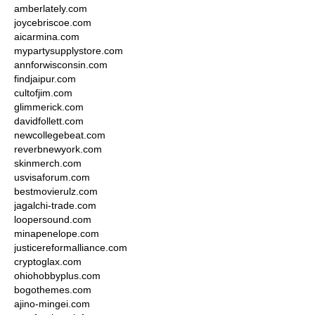
amberlately.com
joycebriscoe.com
aicarmina.com
mypartysupplystore.com
annforwisconsin.com
findjaipur.com
cultofjim.com
glimmerick.com
davidfollett.com
newcollegebeat.com
reverbnewyork.com
skinmerch.com
usvisaforum.com
bestmovierulz.com
jagalchi-trade.com
loopersound.com
minapenelope.com
justicereformalliance.com
cryptoglax.com
ohiohobbyplus.com
bogothemes.com
ajino-mingei.com