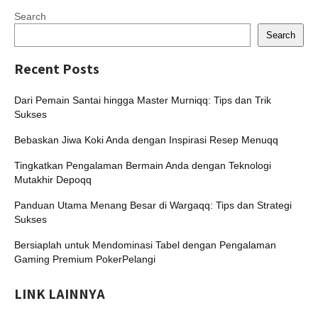
Search
Search
Recent Posts
Dari Pemain Santai hingga Master Murniqq: Tips dan Trik
Sukses
Bebaskan Jiwa Koki Anda dengan Inspirasi Resep Menuqq
Tingkatkan Pengalaman Bermain Anda dengan Teknologi
Mutakhir Depoqq
Panduan Utama Menang Besar di Wargaqq: Tips dan Strategi
Sukses
Bersiaplah untuk Mendominasi Tabel dengan Pengalaman
Gaming Premium PokerPelangi
LINK LAINNYA