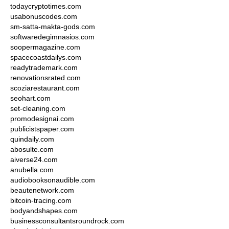
todaycryptotimes.com
usabonuscodes.com
sm-satta-makta-gods.com
softwaredegimnasios.com
soopermagazine.com
spacecoastdailys.com
readytrademark.com
renovationsrated.com
scoziarestaurant.com
seohart.com
set-cleaning.com
promodesignai.com
publicistspaper.com
quindaily.com
abosulte.com
aiverse24.com
anubella.com
audiobooksonaudible.com
beautenetwork.com
bitcoin-tracing.com
bodyandshapes.com
businessconsultantsroundrock.com