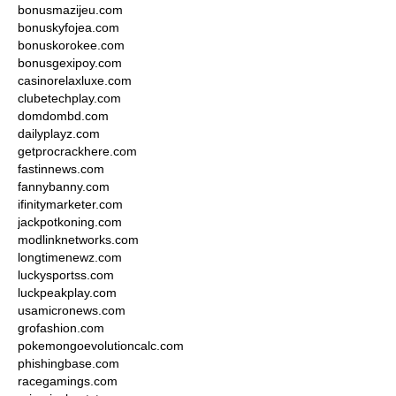
bonusmazijeu.com
bonuskyfojea.com
bonuskorokee.com
bonusgexipoy.com
casinorelaxluxe.com
clubetechplay.com
domdombd.com
dailyplayz.com
getprocrackhere.com
fastinnews.com
fannybanny.com
ifinitymarketer.com
jackpotkoning.com
modlinknetworks.com
longtimenewz.com
luckysportss.com
luckpeakplay.com
usamicronews.com
grofashion.com
pokemongoevolutioncalc.com
phishingbase.com
racegamings.com