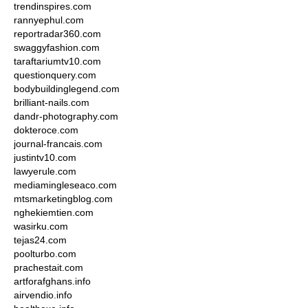
trendinspires.com
rannyephul.com
reportradar360.com
swaggyfashion.com
taraftariumtv10.com
questionquery.com
bodybuildinglegend.com
brilliant-nails.com
dandr-photography.com
dokteroce.com
journal-francais.com
justintv10.com
lawyerule.com
mediamingleseaco.com
mtsmarketingblog.com
nghekiemtien.com
wasirku.com
tejas24.com
poolturbo.com
prachestait.com
artforafghans.info
airvendio.info