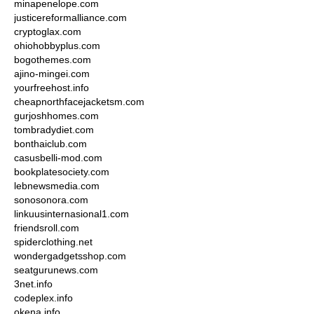
minapenelope.com
justicereformalliance.com
cryptoglax.com
ohiohobbyplus.com
bogothemes.com
ajino-mingei.com
yourfreehost.info
cheapnorthfacejacketsm.com
gurjoshhomes.com
tombradydiet.com
bonthaiclub.com
casusbelli-mod.com
bookplatesociety.com
lebnewsmedia.com
sonosonora.com
linkuusinternasional1.com
friendsroll.com
spiderclothing.net
wondergadgetsshop.com
seatgurunews.com
3net.info
codeplex.info
okena.info