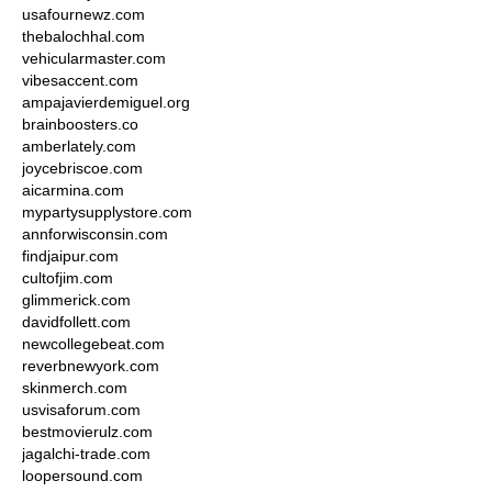
usafournewz.com
thebalochhal.com
vehicularmaster.com
vibesaccent.com
ampajavierdemiguel.org
brainboosters.co
amberlately.com
joycebriscoe.com
aicarmina.com
mypartysupplystore.com
annforwisconsin.com
findjaipur.com
cultofjim.com
glimmerick.com
davidfollett.com
newcollegebeat.com
reverbnewyork.com
skinmerch.com
usvisaforum.com
bestmovierulz.com
jagalchi-trade.com
loopersound.com