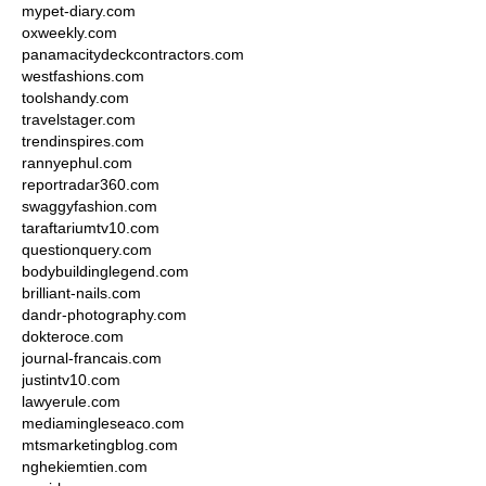
mypet-diary.com
oxweekly.com
panamacitydeckcontractors.com
westfashions.com
toolshandy.com
travelstager.com
trendinspires.com
rannyephul.com
reportradar360.com
swaggyfashion.com
taraftariumtv10.com
questionquery.com
bodybuildinglegend.com
brilliant-nails.com
dandr-photography.com
dokteroce.com
journal-francais.com
justintv10.com
lawyerule.com
mediamingleseaco.com
mtsmarketingblog.com
nghekiemtien.com