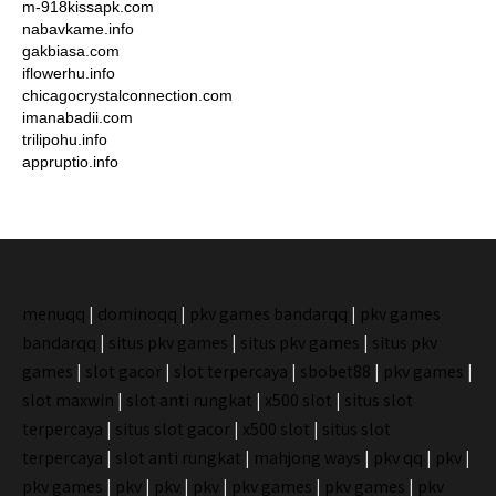
m-918kissapk.com
nabavkame.info
gakbiasa.com
iflowerhu.info
chicagocrystalconnection.com
imanabadii.com
trilipohu.info
appruptio.info
menuqq
|
dominoqq
|
pkv games bandarqq
|
pkv games
bandarqq
|
situs pkv games
|
situs pkv games
|
situs pkv
games
|
slot gacor
|
slot terpercaya
|
sbobet88
|
pkv games
|
slot maxwin
|
slot anti rungkat
|
x500 slot
|
situs slot
terpercaya
|
situs slot gacor
|
x500 slot
|
situs slot
terpercaya
|
slot anti rungkat
|
mahjong ways
|
pkv qq
|
pkv
|
pkv games
|
pkv
|
pkv
|
pkv
|
pkv games
|
pkv games
|
pkv