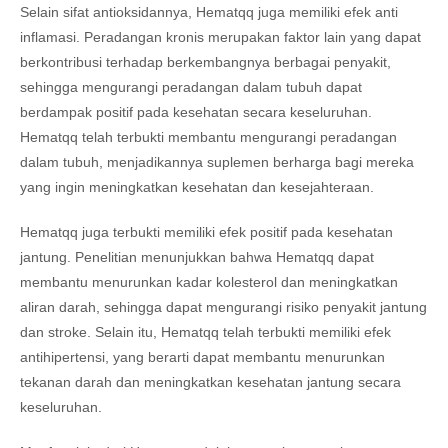
Selain sifat antioksidannya, Hematqq juga memiliki efek anti
inflamasi. Peradangan kronis merupakan faktor lain yang dapat
berkontribusi terhadap berkembangnya berbagai penyakit,
sehingga mengurangi peradangan dalam tubuh dapat
berdampak positif pada kesehatan secara keseluruhan.
Hematqq telah terbukti membantu mengurangi peradangan
dalam tubuh, menjadikannya suplemen berharga bagi mereka
yang ingin meningkatkan kesehatan dan kesejahteraan.
Hematqq juga terbukti memiliki efek positif pada kesehatan
jantung. Penelitian menunjukkan bahwa Hematqq dapat
membantu menurunkan kadar kolesterol dan meningkatkan
aliran darah, sehingga dapat mengurangi risiko penyakit jantung
dan stroke. Selain itu, Hematqq telah terbukti memiliki efek
antihipertensi, yang berarti dapat membantu menurunkan
tekanan darah dan meningkatkan kesehatan jantung secara
keseluruhan.