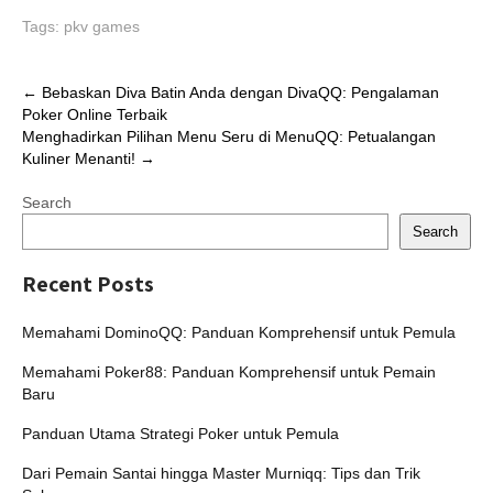
Tags:
pkv games
Post
←
Bebaskan Diva Batin Anda dengan DivaQQ: Pengalaman
Poker Online Terbaik
navigation
Menghadirkan Pilihan Menu Seru di MenuQQ: Petualangan
Kuliner Menanti!
→
Search
Search
Recent Posts
Memahami DominoQQ: Panduan Komprehensif untuk Pemula
Memahami Poker88: Panduan Komprehensif untuk Pemain
Baru
Panduan Utama Strategi Poker untuk Pemula
Dari Pemain Santai hingga Master Murniqq: Tips dan Trik