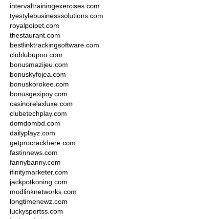
intervaltrainingexercises.com
tyestylebusinesssolutions.com
royalpoipet.com
thestaurant.com
bestlinktrackingsoftware.com
clublubupoo.com
bonusmazijeu.com
bonuskyfojea.com
bonuskorokee.com
bonusgexipoy.com
casinorelaxluxe.com
clubetechplay.com
domdombd.com
dailyplayz.com
getprocrackhere.com
fastinnews.com
fannybanny.com
ifinitymarketer.com
jackpotkoning.com
modlinknetworks.com
longtimenewz.com
luckysportss.com