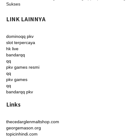
Sukses
LINK LAINNYA
dominoqq pkv
slot terpercaya
hk live
bandarqq
qq
pkv games resmi
qq
pkv games
qq
bandarqq pkv
Links
thecedarglenmaltshop.com
georgemason.org
topicinhindi.com