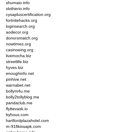
shumaio.info
slotherio.info
cysapluscertification.org
fortnitehacks.org
loginsearch.org
aodecor.org
donorsmatch.org
nowtimes.org
casinoeing.org
livemocha.biz
streetlife.biz
hyves.biz
enoughinfo.net
pinhive.net
warnabet.net
bollym4u.me
bolly2tollyblog.me
pandaclub.me
flyttevask.io
byhous.com
hartfordplazahotel.com
m-918kissapk.com