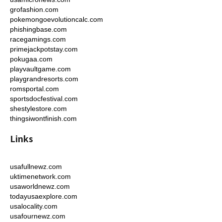
grofashion.com
pokemongoevolutioncalc.com
phishingbase.com
racegamings.com
primejackpotstay.com
pokugaa.com
playvaultgame.com
playgrandresorts.com
romsportal.com
sportsdocfestival.com
shestylestore.com
thingsiwontfinish.com
Links
usafullnewz.com
uktimenetwork.com
usaworldnewz.com
todayusaexplore.com
usalocality.com
usafournewz.com