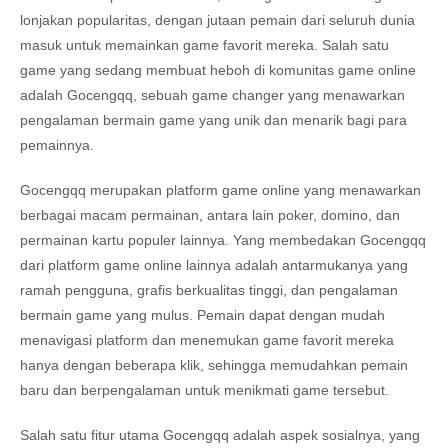
lonjakan popularitas, dengan jutaan pemain dari seluruh dunia
masuk untuk memainkan game favorit mereka. Salah satu
game yang sedang membuat heboh di komunitas game online
adalah Gocengqq, sebuah game changer yang menawarkan
pengalaman bermain game yang unik dan menarik bagi para
pemainnya.
Gocengqq merupakan platform game online yang menawarkan
berbagai macam permainan, antara lain poker, domino, dan
permainan kartu populer lainnya. Yang membedakan Gocengqq
dari platform game online lainnya adalah antarmukanya yang
ramah pengguna, grafis berkualitas tinggi, dan pengalaman
bermain game yang mulus. Pemain dapat dengan mudah
menavigasi platform dan menemukan game favorit mereka
hanya dengan beberapa klik, sehingga memudahkan pemain
baru dan berpengalaman untuk menikmati game tersebut.
Salah satu fitur utama Gocengqq adalah aspek sosialnya, yang