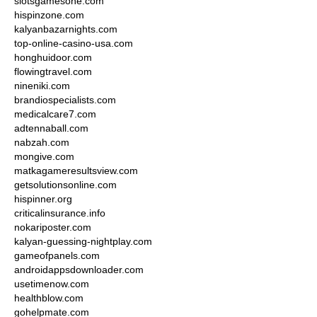
slotsgamesone.com
hispinzone.com
kalyanbazarnights.com
top-online-casino-usa.com
honghuidoor.com
flowingtravel.com
nineniki.com
brandiospecialists.com
medicalcare7.com
adtennaball.com
nabzah.com
mongive.com
matkagameresultsview.com
getsolutionsonline.com
hispinner.org
criticalinsurance.info
nokariposter.com
kalyan-guessing-nightplay.com
gameofpanels.com
androidappsdownloader.com
usetimenow.com
healthblow.com
gohelpmate.com