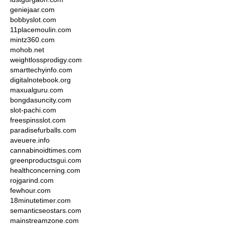
geniejaar.com
bobbyslot.com
11placemoulin.com
mintz360.com
mohob.net
weightlossprodigy.com
smarttechyinfo.com
digitalnotebook.org
maxualguru.com
bongdasuncity.com
slot-pachi.com
freespinsslot.com
paradisefurballs.com
aveuere.info
cannabinoidtimes.com
greenproductsgui.com
healthconcerning.com
rojgarind.com
fewhour.com
18minutetimer.com
semanticseostars.com
mainstreamzone.com