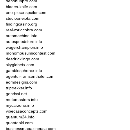
denohubpro.com
blades-knife.com
one-piece-spoiler.com
studiooneiota.com
findingcasino.org
realworldcobra.com
automachine.info
autospeedsters.info
wagerchampion.info
monomousumicontest.com
deadricklingo.com
skyglobefx.com
gamblespherex.info
agentur-ramsenthaler.com
eomdesigns.com
triptrekker.info
gendxxi.net
motomasters.info
mycarzone.info
vibecasaconcepts.com
quantum24.info
quantenki.com
businessmagazineusa.com