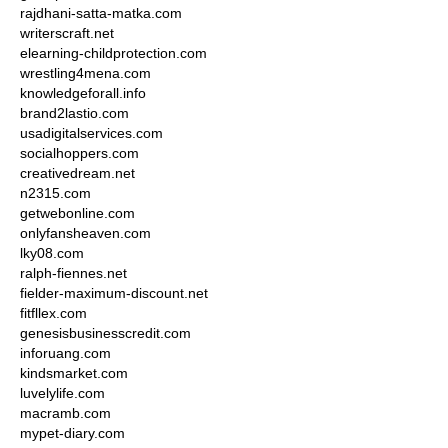
rajdhani-satta-matka.com
writerscraft.net
elearning-childprotection.com
wrestling4mena.com
knowledgeforall.info
brand2lastio.com
usadigitalservices.com
socialhoppers.com
creativedream.net
n2315.com
getwebonline.com
onlyfansheaven.com
lky08.com
ralph-fiennes.net
fielder-maximum-discount.net
fitfllex.com
genesisbusinesscredit.com
inforuang.com
kindsmarket.com
luvelylife.com
macramb.com
mypet-diary.com