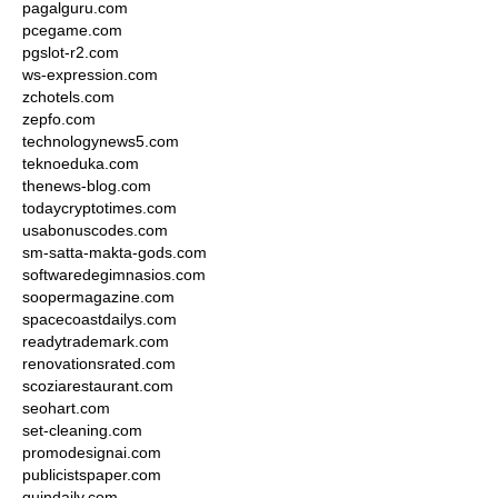
pagalguru.com
pcegame.com
pgslot-r2.com
ws-expression.com
zchotels.com
zepfo.com
technologynews5.com
teknoeduka.com
thenews-blog.com
todaycryptotimes.com
usabonuscodes.com
sm-satta-makta-gods.com
softwaredegimnasios.com
soopermagazine.com
spacecoastdailys.com
readytrademark.com
renovationsrated.com
scoziarestaurant.com
seohart.com
set-cleaning.com
promodesignai.com
publicistspaper.com
quindaily.com