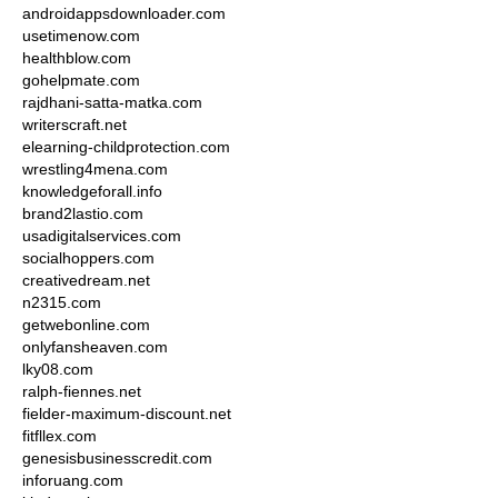
androidappsdownloader.com
usetimenow.com
healthblow.com
gohelpmate.com
rajdhani-satta-matka.com
writerscraft.net
elearning-childprotection.com
wrestling4mena.com
knowledgeforall.info
brand2lastio.com
usadigitalservices.com
socialhoppers.com
creativedream.net
n2315.com
getwebonline.com
onlyfansheaven.com
lky08.com
ralph-fiennes.net
fielder-maximum-discount.net
fitfllex.com
genesisbusinesscredit.com
inforuang.com