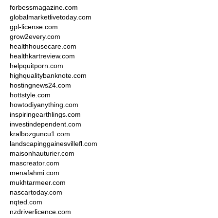
forbessmagazine.com
globalmarketlivetoday.com
gpl-license.com
grow2every.com
healthhousecare.com
healthkartreview.com
helpquitporn.com
highqualitybanknote.com
hostingnews24.com
hottstyle.com
howtodiyanything.com
inspiringearthlings.com
investindependent.com
kralbozguncu1.com
landscapinggainesvillefl.com
maisonhauturier.com
mascreator.com
menafahmi.com
mukhtarmeer.com
nascartoday.com
nqted.com
nzdriverlicence.com