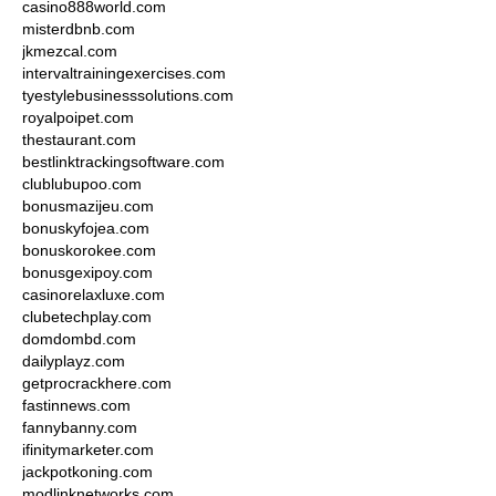
casino888world.com
misterdbnb.com
jkmezcal.com
intervaltrainingexercises.com
tyestylebusinesssolutions.com
royalpoipet.com
thestaurant.com
bestlinktrackingsoftware.com
clublubupoo.com
bonusmazijeu.com
bonuskyfojea.com
bonuskorokee.com
bonusgexipoy.com
casinorelaxluxe.com
clubetechplay.com
domdombd.com
dailyplayz.com
getprocrackhere.com
fastinnews.com
fannybanny.com
ifinitymarketer.com
jackpotkoning.com
modlinknetworks.com