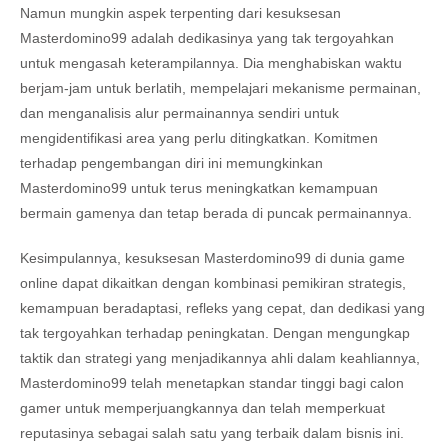
Namun mungkin aspek terpenting dari kesuksesan
Masterdomino99 adalah dedikasinya yang tak tergoyahkan
untuk mengasah keterampilannya. Dia menghabiskan waktu
berjam-jam untuk berlatih, mempelajari mekanisme permainan,
dan menganalisis alur permainannya sendiri untuk
mengidentifikasi area yang perlu ditingkatkan. Komitmen
terhadap pengembangan diri ini memungkinkan
Masterdomino99 untuk terus meningkatkan kemampuan
bermain gamenya dan tetap berada di puncak permainannya.
Kesimpulannya, kesuksesan Masterdomino99 di dunia game
online dapat dikaitkan dengan kombinasi pemikiran strategis,
kemampuan beradaptasi, refleks yang cepat, dan dedikasi yang
tak tergoyahkan terhadap peningkatan. Dengan mengungkap
taktik dan strategi yang menjadikannya ahli dalam keahliannya,
Masterdomino99 telah menetapkan standar tinggi bagi calon
gamer untuk memperjuangkannya dan telah memperkuat
reputasinya sebagai salah satu yang terbaik dalam bisnis ini.