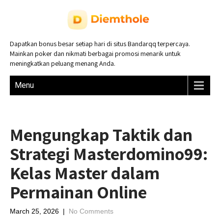
Dapatkan bonus besar setiap hari di situs Bandarqq terpercaya.
Mainkan poker dan nikmati berbagai promosi menarik untuk
meningkatkan peluang menang Anda.
Menu
Mengungkap Taktik dan
Strategi Masterdomino99:
Kelas Master dalam
Permainan Online
March 25, 2026
|
No Comments