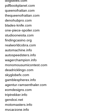
dogslives.com
pdfbookplanet.com
queenofrattan.com
thequeenofrattan.com
denohubpro.com
blades-knife.com
one-piece-spoiler.com
studiooneiota.com
findingcasino.org
realworldcobra.com
automachine.info
autospeedsters.info
wagerchampion.info
monomousumicontest.com
deadricklingo.com
skyglobefx.com
gamblespherex.info
agentur-ramsenthaler.com
eomdesigns.com
triptrekker.info
gendxxi.net
motomasters.info
mycarzone.info