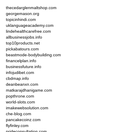
thecedarglenmaltshop.com
georgemason.org
topicinhindi.com
uklanguageacademy.com
lindehealthcarefree.com
allbusinessjobs.info
top10products.net
pickabatours.com
beastmode-bodybuilding.com
financelplan.info
businessfuture.info
infojudibet.com
cbdmap.info
deanbeanxn.com
matkarajdhanigame.com
popthrone.com
world-slots.com
imakewebsolution.com
che-blog.com
pancakecoinz.com
flyfinley.com
prideconsultation.com