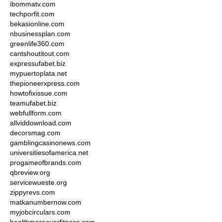
ibommatv.com
techporfit.com
bekasionline.com
nbusinessplan.com
greenlife360.com
cantshoutitout.com
expressufabet.biz
mypuertoplata.net
thepioneerxpress.com
howtofixissue.com
teamufabet.biz
webfullform.com
allviddownload.com
decorsmag.com
gamblingcasinonews.com
universitiesofamerica.net
progameofbrands.com
qbreview.org
servicewueste.org
zippyrevs.com
matkanumbernow.com
myjobcirculars.com