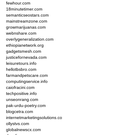
fewhour.com
18minutetimer.com
semanticseostars.com
mainstreamzone.com
growmarijuanas.com
webnshare.com
overlygeneralization.com
ethiopianetwork.org
gadgetsmesh.com
justicefornevada.com
leisuretours.info
hellotbsbro.com
farmandpetscare.com
computingservice.info
caiofracini.com
techpositive.info
unseonrang.com
pak-urdu-poetry.com
blogcetra.com
internetmarketingsolutions.co
ollystvs.com
globalnewscx.com