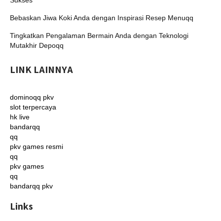
Sukses
Bebaskan Jiwa Koki Anda dengan Inspirasi Resep Menuqq
Tingkatkan Pengalaman Bermain Anda dengan Teknologi
Mutakhir Depoqq
LINK LAINNYA
dominoqq pkv
slot terpercaya
hk live
bandarqq
qq
pkv games resmi
qq
pkv games
qq
bandarqq pkv
Links