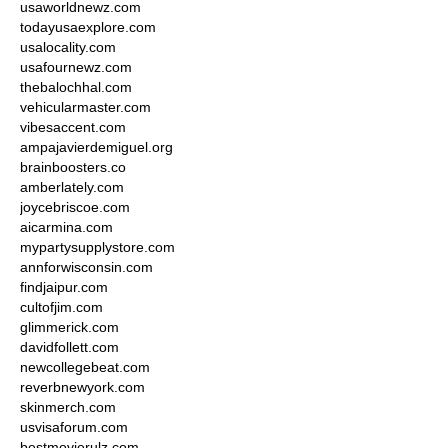
usaworldnewz.com
todayusaexplore.com
usalocality.com
usafournewz.com
thebalochhal.com
vehicularmaster.com
vibesaccent.com
ampajavierdemiguel.org
brainboosters.co
amberlately.com
joycebriscoe.com
aicarmina.com
mypartysupplystore.com
annforwisconsin.com
findjaipur.com
cultofjim.com
glimmerick.com
davidfollett.com
newcollegebeat.com
reverbnewyork.com
skinmerch.com
usvisaforum.com
bestmovierulz.com