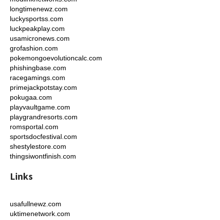
longtimenewz.com
luckysportss.com
luckpeakplay.com
usamicronews.com
grofashion.com
pokemongoevolutioncalc.com
phishingbase.com
racegamings.com
primejackpotstay.com
pokugaa.com
playvaultgame.com
playgrandresorts.com
romsportal.com
sportsdocfestival.com
shestylestore.com
thingsiwontfinish.com
Links
usafullnewz.com
uktimenetwork.com