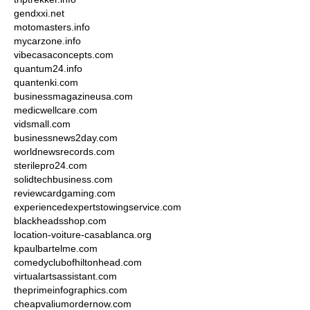
gendxxi.net
motomasters.info
mycarzone.info
vibecasaconcepts.com
quantum24.info
quantenki.com
businessmagazineusa.com
medicwellcare.com
vidsmall.com
businessnews2day.com
worldnewsrecords.com
sterilepro24.com
solidtechbusiness.com
reviewcardgaming.com
experiencedexpertstowingservice.com
blackheadsshop.com
location-voiture-casablanca.org
kpaulbartelme.com
comedyclubofhiltonhead.com
virtualartsassistant.com
theprimeinfographics.com
cheapvaliumordernow.com