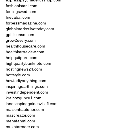
expresspsychedelicsshop.com
fashionistani.com
feelingswed.com
firecabal.com
forbessmagazine.com
globalmarketlivetoday.com
gpl-license.com
grow2every.com
healthhousecare.com
healthkartreview.com
helpquitporn.com
highqualitybanknote.com
hostingnews24.com
hottstyle.com
howtodiyanything.com
inspiringearthlings.com
investindependent.com
kralbozguncu1.com
landscapinggainesvillefl.com
maisonhauturier.com
mascreator.com
menafahmi.com
mukhtarmeer.com