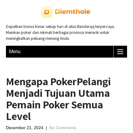
Dapatkan bonus besar setiap hari di situs Bandarqq terpercaya.
Mainkan poker dan nikmati berbagai promosi menarik untuk
meningkatkan peluang menang Anda.
Menu
Mengapa PokerPelangi
Menjadi Tujuan Utama
Pemain Poker Semua
Level
December 21, 2024
|
No Comments