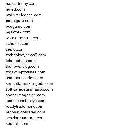
nascartoday.com
nqted.com
nzdriverlicence.com
pagalguru.com
pcegame.com
pgslot-r2.com
ws-expression.com
zchotels.com
zepfo.com
technologynews5.com
teknoeduka.com
thenews-blog.com
todaycryptotimes.com
usabonuscodes.com
sm-satta-makta-gods.com
softwaredegimnasios.com
soopermagazine.com
spacecoastdailys.com
readytrademark.com
renovationsrated.com
scoziarestaurant.com
seohart.com