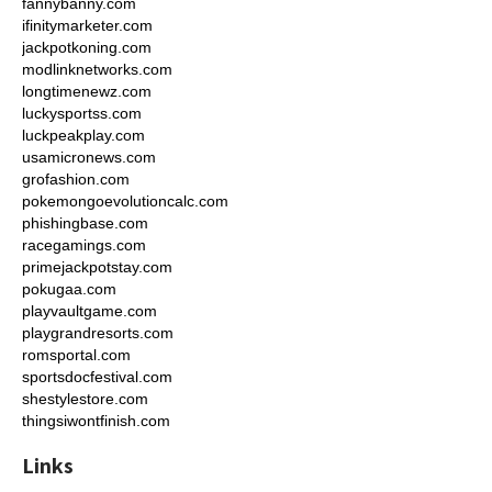
fannybanny.com
ifinitymarketer.com
jackpotkoning.com
modlinknetworks.com
longtimenewz.com
luckysportss.com
luckpeakplay.com
usamicronews.com
grofashion.com
pokemongoevolutioncalc.com
phishingbase.com
racegamings.com
primejackpotstay.com
pokugaa.com
playvaultgame.com
playgrandresorts.com
romsportal.com
sportsdocfestival.com
shestylestore.com
thingsiwontfinish.com
Links