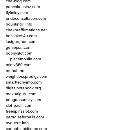
che-blog.com
pancakecoinz.com
flyfinley.com
prideconsultation.com
hountinglil.info
chakraaffirmations.net
bestjokes4u.com
lustgurgaon.com
geniejaar.com
bobbyslot.com
11placemoulin.com
mintz360.com
mohob.net
weightlossprodigy.com
smarttechyinfo.com
digitalnotebook.org
maxualguru.com
bongdasuncity.com
slot-pachi.com
freespinsslot.com
paradisefurballs.com
aveuere.info
cannabinoidtimes.com