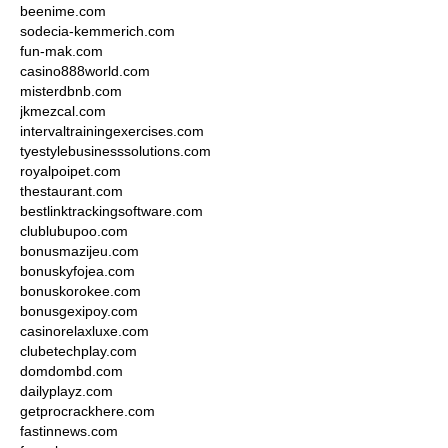
beenime.com
sodecia-kemmerich.com
fun-mak.com
casino888world.com
misterdbnb.com
jkmezcal.com
intervaltrainingexercises.com
tyestylebusinesssolutions.com
royalpoipet.com
thestaurant.com
bestlinktrackingsoftware.com
clublubupoo.com
bonusmazijeu.com
bonuskyfojea.com
bonuskorokee.com
bonusgexipoy.com
casinorelaxluxe.com
clubetechplay.com
domdombd.com
dailyplayz.com
getprocrackhere.com
fastinnews.com