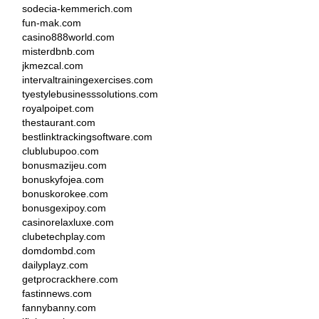
sodecia-kemmerich.com
fun-mak.com
casino888world.com
misterdbnb.com
jkmezcal.com
intervaltrainingexercises.com
tyestylebusinesssolutions.com
royalpoipet.com
thestaurant.com
bestlinktrackingsoftware.com
clublubupoo.com
bonusmazijeu.com
bonuskyfojea.com
bonuskorokee.com
bonusgexipoy.com
casinorelaxluxe.com
clubetechplay.com
domdombd.com
dailyplayz.com
getprocrackhere.com
fastinnews.com
fannybanny.com