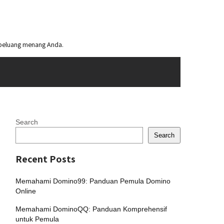
 peluang menang Anda.
Search
Search
Recent Posts
Memahami Domino99: Panduan Pemula Domino
Online
Memahami DominoQQ: Panduan Komprehensif
untuk Pemula