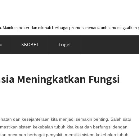
ya. Mainkan poker dan nikmati berbagai promosi menarik untuk meningkatkan
no
SBOBET
Togel
sia Meningkatkan Fungsi
ehatan dan kesejahteraan kita menjadi semakin penting. Salah satu
astikan sistem kekebalan tubuh kita kuat dan berfungsi dengan
an ancaman berbagai penyakit, memiliki sistem kekebalan tubuh