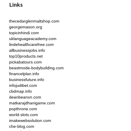
Links
thecedarglenmaltshop.com
georgemason.org
topicinhindi.com
uklanguageacademy.com
lindehealthcarefree.com
allbusinessjobs.info
top10products.net
pickabatours.com
beastmode-bodybuilding.com
financelplan.info
businessfuture.info
infojudibet.com
cbdmap.info
deanbeanxn.com
matkarajdhanigame.com
popthrone.com
world-slots.com
imakewebsolution.com
che-blog.com