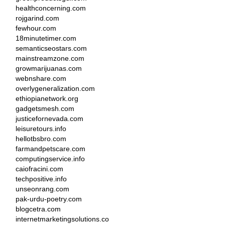
healthconcerning.com
rojgarind.com
fewhour.com
18minutetimer.com
semanticseostars.com
mainstreamzone.com
growmarijuanas.com
webnshare.com
overlygeneralization.com
ethiopianetwork.org
gadgetsmesh.com
justicefornevada.com
leisuretours.info
hellotbsbro.com
farmandpetscare.com
computingservice.info
caiofracini.com
techpositive.info
unseonrang.com
pak-urdu-poetry.com
blogcetra.com
internetmarketingsolutions.co