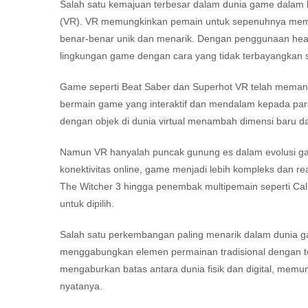
Salah satu kemajuan terbesar dalam dunia game dalam be
(VR). VR memungkinkan pemain untuk sepenuhnya mem
benar-benar unik dan menarik. Dengan penggunaan head
lingkungan game dengan cara yang tidak terbayangkan
Game seperti Beat Saber dan Superhot VR telah mema
bermain game yang interaktif dan mendalam kepada para
dengan objek di dunia virtual menambah dimensi baru da
Namun VR hanyalah puncak gunung es dalam evolusi game
konektivitas online, game menjadi lebih kompleks dan re
The Witcher 3 hingga penembak multipemain seperti Cal
untuk dipilih.
Salah satu perkembangan paling menarik dalam dunia 
menggabungkan elemen permainan tradisional dengan tekn
mengaburkan batas antara dunia fisik dan digital, memun
nyatanya.