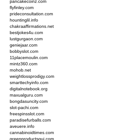
pancakecoinz.com
flyfinley.com
prideconsultation.com
hountinglil.info
chakraaffirmations.net
bestjokes4u.com
lustgurgaon.com
geniejaar.com
bobbyslot.com
11placemoulin.com
mintz360.com
mohob.net
weightlossprodigy.com
smarttechyinfo.com
digitalnotebook.org
maxualguru.com
bongdasuncity.com
slot-pachi.com
freespinsslot.com
paradisefurballs.com
aveuere.info
cannabinoidtimes.com
greenproductsgui.com