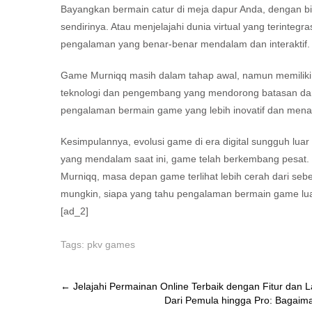
Bayangkan bermain catur di meja dapur Anda, dengan bi
sendirinya. Atau menjelajahi dunia virtual yang terinteg
pengalaman yang benar-benar mendalam dan interaktif.
Game Murniqq masih dalam tahap awal, namun memiliki
teknologi dan pengembang yang mendorong batasan dari 
pengalaman bermain game yang lebih inovatif dan mena
Kesimpulannya, evolusi game di era digital sungguh lu
yang mendalam saat ini, game telah berkembang pesat.
Murniqq, masa depan game terlihat lebih cerah dari se
mungkin, siapa yang tahu pengalaman bermain game lua
[ad_2]
Tags:
pkv games
Post
←
Jelajahi Permainan Online Terbaik dengan Fitur dan
Dari Pemula hingga Pro: Bagai
navigation