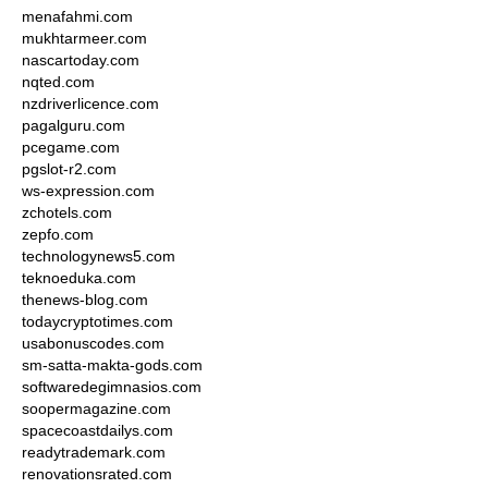
menafahmi.com
mukhtarmeer.com
nascartoday.com
nqted.com
nzdriverlicence.com
pagalguru.com
pcegame.com
pgslot-r2.com
ws-expression.com
zchotels.com
zepfo.com
technologynews5.com
teknoeduka.com
thenews-blog.com
todaycryptotimes.com
usabonuscodes.com
sm-satta-makta-gods.com
softwaredegimnasios.com
soopermagazine.com
spacecoastdailys.com
readytrademark.com
renovationsrated.com