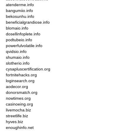
atenderme.info
bangumiio.info
bekosunhu.info
beneficialgrandiose.info
blomaio.info
dosellinfoplete.info
podtubeio.info
powerfulvolatile.info
qvidsio.info
shumaio.info
slotherio.info
cysapluscertification.org
fortnitehacks.org
loginsearch.org
aodecor.org
donorsmatch.org
nowtimes.org
casinoeing.org
livemocha.biz
streetlife.biz
hyves.biz
enoughinfo.net