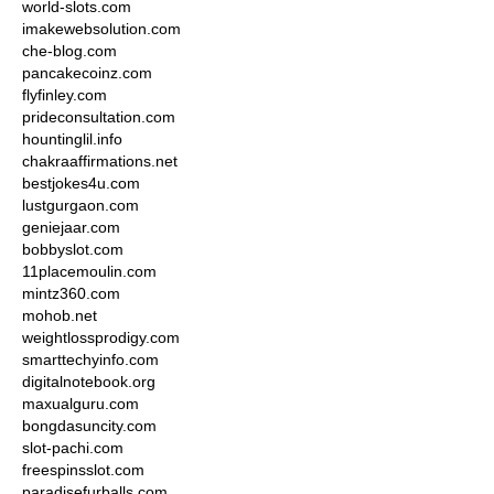
world-slots.com
imakewebsolution.com
che-blog.com
pancakecoinz.com
flyfinley.com
prideconsultation.com
hountinglil.info
chakraaffirmations.net
bestjokes4u.com
lustgurgaon.com
geniejaar.com
bobbyslot.com
11placemoulin.com
mintz360.com
mohob.net
weightlossprodigy.com
smarttechyinfo.com
digitalnotebook.org
maxualguru.com
bongdasuncity.com
slot-pachi.com
freespinsslot.com
paradisefurballs.com