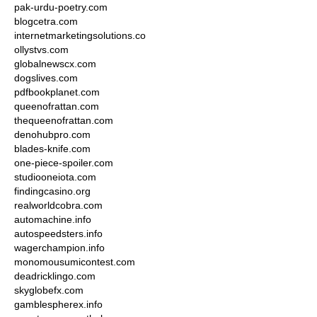
pak-urdu-poetry.com
blogcetra.com
internetmarketingsolutions.co
ollystvs.com
globalnewscx.com
dogslives.com
pdfbookplanet.com
queenofrattan.com
thequeenofrattan.com
denohubpro.com
blades-knife.com
one-piece-spoiler.com
studiooneiota.com
findingcasino.org
realworldcobra.com
automachine.info
autospeedsters.info
wagerchampion.info
monomousumicontest.com
deadricklingo.com
skyglobefx.com
gamblespherex.info