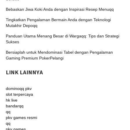
Bebaskan Jiwa Koki Anda dengan Inspirasi Resep Menuqq
Tingkatkan Pengalaman Bermain Anda dengan Teknologi
Mutakhir Depoqq
Panduan Utama Menang Besar di Wargaqq: Tips dan Strategi
Sukses
Bersiaplah untuk Mendominasi Tabel dengan Pengalaman
Gaming Premium PokerPelangi
LINK LAINNYA
dominoqq pkv
slot terpercaya
hk live
bandarqq
qq
pkv games resmi
qq
pkv games