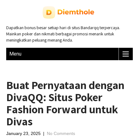
Dapatkan bonus besar setiap hari di situs Bandarqq terpercaya.
Mainkan poker dan nikmati berbagai promosi menarik untuk
meningkatkan peluang menang Anda.
Menu
Buat Pernyataan dengan
DivaQQ: Situs Poker
Fashion Forward untuk
Divas
January 23, 2025
|
No Comments