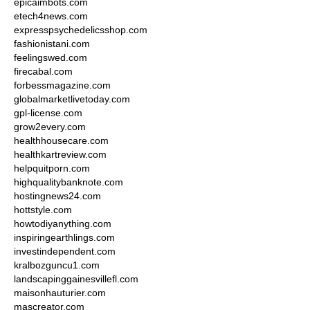
epicaimbots.com
etech4news.com
expresspsychedelicsshop.com
fashionistani.com
feelingswed.com
firecabal.com
forbessmagazine.com
globalmarketlivetoday.com
gpl-license.com
grow2every.com
healthhousecare.com
healthkartreview.com
helpquitporn.com
highqualitybanknote.com
hostingnews24.com
hottstyle.com
howtodiyanything.com
inspiringearthlings.com
investindependent.com
kralbozguncu1.com
landscapinggainesvillefl.com
maisonhauturier.com
mascreator.com