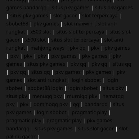
games bandarqq
|
situs pkv games
|
situs pkv games
|
situs pkv games
|
slot gacor
|
slot terpercaya
|
sbobet88
|
pkv games
|
slot maxwin
|
slot anti
rungkat
|
x500 slot
|
situs slot terpercaya
|
situs slot
gacor
|
x500 slot
|
situs slot terpercaya
|
slot anti
rungkat
|
mahjong ways
|
pkv qq
|
pkv
|
pkv games
|
pkv
|
pkv
|
pkv
|
pkv games
|
pkv games
|
pkv
games
|
situs pkv games
|
pkv qq
|
pkv qq
|
situs qq
|
pkv qq
|
situs qq
|
pkv games
|
pkv games
|
pkv
games
|
slot anti rungkat
|
login sbobet
|
login
sbobet
|
sbobet88 login
|
login sbobet
|
situs pkv
|
situs pkv
|
menuqq pkv
|
murniqq pkv
|
hematqq
pkv
|
pkv
|
dominoqq pkv
|
qq
|
bandarqq
|
situs
pkv games
|
login sbobet
|
pragmatic play
|
pragmatic play
|
pragmatic play
|
pkv games
bandarqq
|
situs pkv games
|
situs slot gacor
|
slot
paling gacor
|