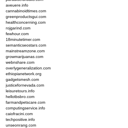
aveuere.info
cannabinoidtimes.com
greenproductsgui.com
healthconcerning.com
rojgarind.com
fewhour.com
18minutetimer.com
semanticseostars.com
mainstreamzone.com
growmarijuanas.com
webnshare.com
overlygeneralization.com
ethiopianetwork.org
gadgetsmesh.com
justicefornevada.com
leisuretours.info
hellotbsbro.com
farmandpetscare.com
computingservice.info
caiofracini.com
techpositive.info
unseonrang.com