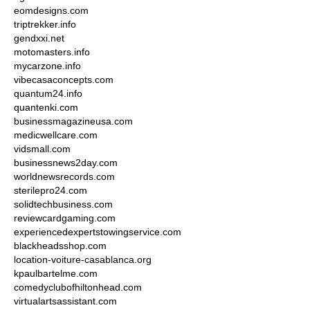
eomdesigns.com
triptrekker.info
gendxxi.net
motomasters.info
mycarzone.info
vibecasaconcepts.com
quantum24.info
quantenki.com
businessmagazineusa.com
medicwellcare.com
vidsmall.com
businessnews2day.com
worldnewsrecords.com
sterilepro24.com
solidtechbusiness.com
reviewcardgaming.com
experiencedexpertstowingservice.com
blackheadsshop.com
location-voiture-casablanca.org
kpaulbartelme.com
comedyclubofhiltonhead.com
virtualartsassistant.com