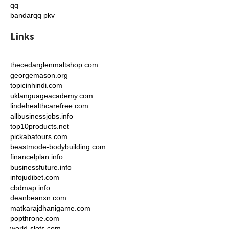
qq
bandarqq pkv
Links
thecedarglenmaltshop.com
georgemason.org
topicinhindi.com
uklanguageacademy.com
lindehealthcarefree.com
allbusinessjobs.info
top10products.net
pickabatours.com
beastmode-bodybuilding.com
financelplan.info
businessfuture.info
infojudibet.com
cbdmap.info
deanbeanxn.com
matkarajdhanigame.com
popthrone.com
world-slots.com