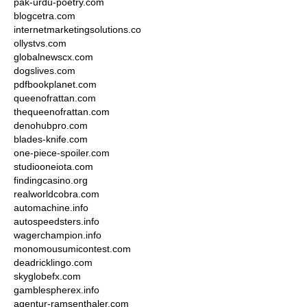
pak-urdu-poetry.com
blogcetra.com
internetmarketingsolutions.co
ollystvs.com
globalnewscx.com
dogslives.com
pdfbookplanet.com
queenofrattan.com
thequeenofrattan.com
denohubpro.com
blades-knife.com
one-piece-spoiler.com
studiooneiota.com
findingcasino.org
realworldcobra.com
automachine.info
autospeedsters.info
wagerchampion.info
monomousumicontest.com
deadricklingo.com
skyglobefx.com
gamblespherex.info
agentur-ramsenthaler.com