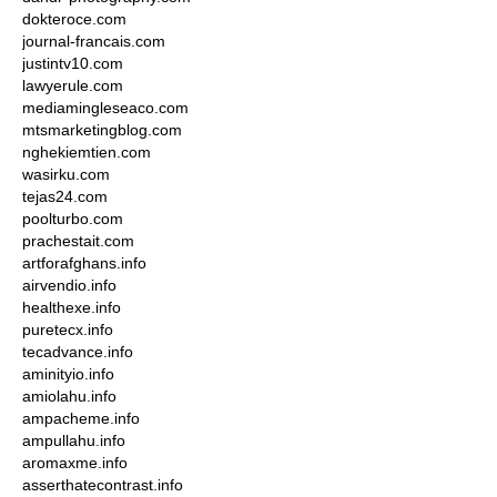
dokteroce.com
journal-francais.com
justintv10.com
lawyerule.com
mediamingleseaco.com
mtsmarketingblog.com
nghekiemtien.com
wasirku.com
tejas24.com
poolturbo.com
prachestait.com
artforafghans.info
airvendio.info
healthexe.info
puretecx.info
tecadvance.info
aminityio.info
amiolahu.info
ampacheme.info
ampullahu.info
aromaxme.info
asserthatecontrast.info