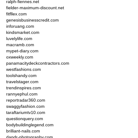
ralph-fiennes.net
fielder-maximum-discount.net
fitfllex.com
genesisbusinesscredit.com
inforuang.com
kindsmarket.com
luvelylife.com
macramb.com
mypet-diary.com
oxweekly.com
panamacitydeckcontractors.com
westfashions.com
toolshandy.com
travelstager.com
trendinspires.com
rannyephul.com
reportradar360.com
swaggyfashion.com
taraftariumtv10.com
questionquery.com
bodybuildinglegend.com
brilliant-nails.com
dandr-photography.com