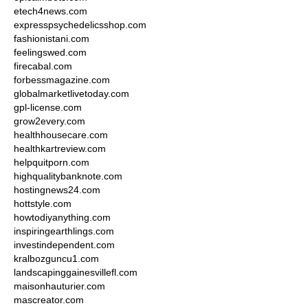
etech4news.com
expresspsychedelicsshop.com
fashionistani.com
feelingswed.com
firecabal.com
forbessmagazine.com
globalmarketlivetoday.com
gpl-license.com
grow2every.com
healthhousecare.com
healthkartreview.com
helpquitporn.com
highqualitybanknote.com
hostingnews24.com
hottstyle.com
howtodiyanything.com
inspiringearthlings.com
investindependent.com
kralbozguncu1.com
landscapinggainesvillefl.com
maisonhauturier.com
mascreator.com