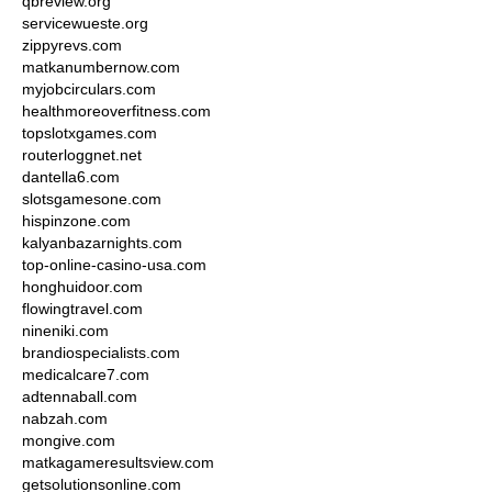
qbreview.org
servicewueste.org
zippyrevs.com
matkanumbernow.com
myjobcirculars.com
healthmoreoverfitness.com
topslotxgames.com
routerloggnet.net
dantella6.com
slotsgamesone.com
hispinzone.com
kalyanbazarnights.com
top-online-casino-usa.com
honghuidoor.com
flowingtravel.com
nineniki.com
brandiospecialists.com
medicalcare7.com
adtennaball.com
nabzah.com
mongive.com
matkagameresultsview.com
getsolutionsonline.com