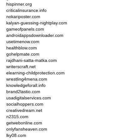
hispinner.org
criticalinsurance.info
nokariposter.com
kalyan-guessing-nightplay.com
gameofpanels.com
androidappsdownloader.com
usetimenow.com
healthblow.com
gohelpmate.com
rajdhani-satta-matka.com
writerscraft.net
elearning-childprotection.com
wrestling4mena.com
knowledgeforall.info
brand2lastio.com
usadigitalservices.com
socialhoppers.com
creativedream.net
n2315.com
getwebonline.com
onlyfansheaven.com
lky08.com