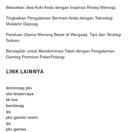
Bebaskan Jiwa Koki Anda dengan Inspirasi Resep Menuqq
Tingkatkan Pengalaman Bermain Anda dengan Teknologi
Mutakhir Depoqq
Panduan Utama Menang Besar di Wargaqq: Tips dan Strategi
Sukses
Bersiaplah untuk Mendominasi Tabel dengan Pengalaman
Gaming Premium PokerPelangi
LINK LAINNYA
dominoqq pkv
slot terpercaya
hk live
bandarqq
qq
pkv games resmi
qq
pkv games